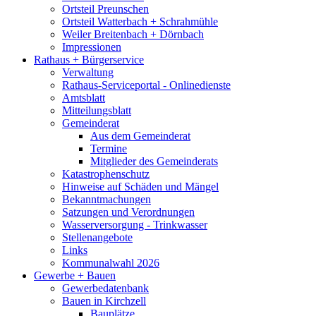
Ortsteil Preunschen
Ortsteil Watterbach + Schrahmühle
Weiler Breitenbach + Dörnbach
Impressionen
Rathaus + Bürgerservice
Verwaltung
Rathaus-Serviceportal - Onlinedienste
Amtsblatt
Mitteilungsblatt
Gemeinderat
Aus dem Gemeinderat
Termine
Mitglieder des Gemeinderats
Katastrophenschutz
Hinweise auf Schäden und Mängel
Bekanntmachungen
Satzungen und Verordnungen
Wasserversorgung - Trinkwasser
Stellenangebote
Links
Kommunalwahl 2026
Gewerbe + Bauen
Gewerbedatenbank
Bauen in Kirchzell
Bauplätze