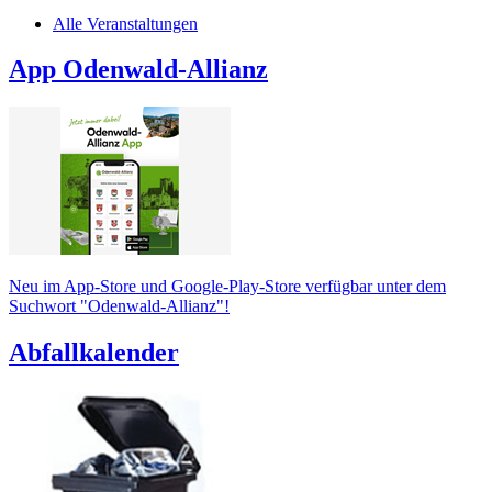
Alle Veranstaltungen
App Odenwald-Allianz
Neu im App-Store und Google-Play-Store verfügbar unter dem
Suchwort "Odenwald-Allianz"!
Abfallkalender