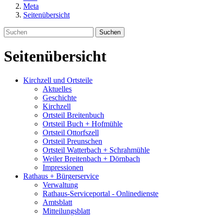
Meta
Seitenübersicht
Suchen
Seitenübersicht
Kirchzell und Ortsteile
Aktuelles
Geschichte
Kirchzell
Ortsteil Breitenbuch
Ortsteil Buch + Hofmühle
Ortsteil Ottorfszell
Ortsteil Preunschen
Ortsteil Watterbach + Schrahmühle
Weiler Breitenbach + Dörnbach
Impressionen
Rathaus + Bürgerservice
Verwaltung
Rathaus-Serviceportal - Onlinedienste
Amtsblatt
Mitteilungsblatt