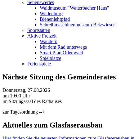
Sehenswertes
Waldmuseum "Watterbacher Haus"
Wildenburg
Bienenlehrpfad
Schreibmaschinenmuseum Betzwieser
Sportstätten
Aktive Freizeit
Wandern
Mit dem Rad unterwegs
Smart Pfad Odenwald
Spielplätze
Ferienspiele
Nächste Sitzung des Gemeinderates
Donnerstag, 27.08.2026
um 19:00 Uhr
im Sitzungssaal des Rathauses
zur Tagesordnung -->
Aktuelles zum Glasfaserausbau
Hier finden Sie die neuesten Informationen zum Glasfaserausbau in