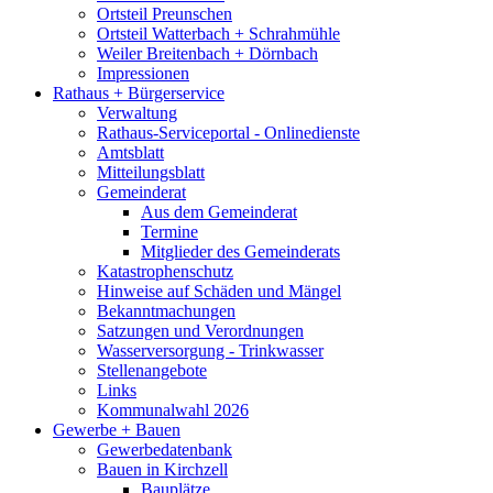
Ortsteil Preunschen
Ortsteil Watterbach + Schrahmühle
Weiler Breitenbach + Dörnbach
Impressionen
Rathaus + Bürgerservice
Verwaltung
Rathaus-Serviceportal - Onlinedienste
Amtsblatt
Mitteilungsblatt
Gemeinderat
Aus dem Gemeinderat
Termine
Mitglieder des Gemeinderats
Katastrophenschutz
Hinweise auf Schäden und Mängel
Bekanntmachungen
Satzungen und Verordnungen
Wasserversorgung - Trinkwasser
Stellenangebote
Links
Kommunalwahl 2026
Gewerbe + Bauen
Gewerbedatenbank
Bauen in Kirchzell
Bauplätze