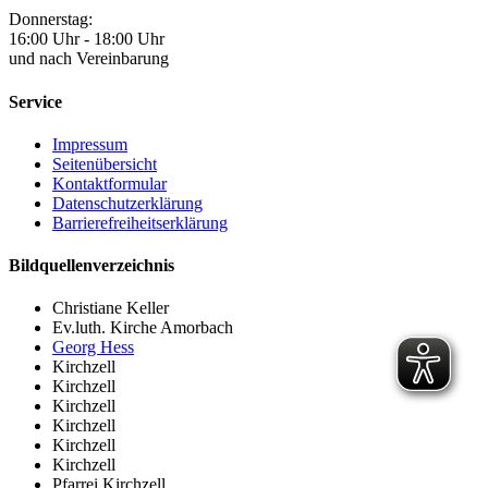
Donnerstag:
16:00 Uhr - 18:00 Uhr
und nach Vereinbarung
Service
Impressum
Seitenübersicht
Kontaktformular
Datenschutzerklärung
Barrierefreiheitserklärung
Bildquellenverzeichnis
Christiane Keller
Ev.luth. Kirche Amorbach
Georg Hess
Kirchzell
Kirchzell
Kirchzell
Kirchzell
Kirchzell
Kirchzell
Pfarrei Kirchzell