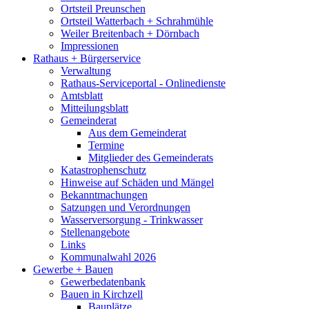
Ortsteil Preunschen
Ortsteil Watterbach + Schrahmühle
Weiler Breitenbach + Dörnbach
Impressionen
Rathaus + Bürgerservice
Verwaltung
Rathaus-Serviceportal - Onlinedienste
Amtsblatt
Mitteilungsblatt
Gemeinderat
Aus dem Gemeinderat
Termine
Mitglieder des Gemeinderats
Katastrophenschutz
Hinweise auf Schäden und Mängel
Bekanntmachungen
Satzungen und Verordnungen
Wasserversorgung - Trinkwasser
Stellenangebote
Links
Kommunalwahl 2026
Gewerbe + Bauen
Gewerbedatenbank
Bauen in Kirchzell
Bauplätze