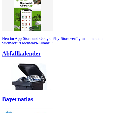
Neu im App-Store und Google-Play-Store verfügbar unter dem
Suchwort "Odenwald-Allianz"!
Abfallkalender
Bayernatlas