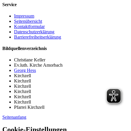
Service
Impressum
Seitenübersicht
Kontaktformular
Datenschutzerklärung
Barrierefreiheitserklärung
Bildquellenverzeichnis
Christiane Keller
Ev.luth. Kirche Amorbach
Georg Hess
Kirchzell
Kirchzell
Kirchzell
Kirchzell
Kirchzell
Kirchzell
Pfarrei Kirchzell
Seitenanfang
Cookie-Einstellungen