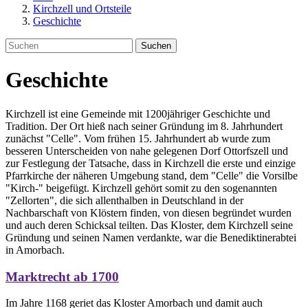
Kirchzell und Ortsteile
Geschichte
Suchen
Geschichte
Kirchzell ist eine Gemeinde mit 1200jähriger Geschichte und
Tradition. Der Ort hieß nach seiner Gründung im 8. Jahrhundert
zunächst "Celle". Vom frühen 15. Jahrhundert ab wurde zum
besseren Unterscheiden von nahe gelegenen Dorf Ottorfszell und
zur Festlegung der Tatsache, dass in Kirchzell die erste und einzige
Pfarrkirche der näheren Umgebung stand, dem "Celle" die Vorsilbe
"Kirch-" beigefügt. Kirchzell gehört somit zu den sogenannten
"Zellorten", die sich allenthalben in Deutschland in der
Nachbarschaft von Klöstern finden, von diesen begründet wurden
und auch deren Schicksal teilten. Das Kloster, dem Kirchzell seine
Gründung und seinen Namen verdankte, war die Benediktinerabtei
in Amorbach.
Marktrecht ab 1700
Im Jahre 1168 geriet das Kloster Amorbach und damit auch