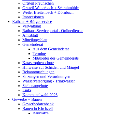
Ortsteil Preunschen
Ortsteil Watterbach + Schrahmühle
Weiler Breitenbach + Dörnbach
Impressionen
Rathaus + Bürgerservice
Verwaltung
Rathaus-Serviceportal - Onlinedienste
Amtsblatt
Mitteilungsblatt
Gemeinderat
Aus dem Gemeinderat
Termine
Mitglieder des Gemeinderats
Katastrophenschutz
Hinweise auf Schäden und Mängel
Bekanntmachungen
Satzungen und Verordnungen
Wasserversorgung - Trinkwasser
Stellenangebote
Links
Kommunalwahl 2026
Gewerbe + Bauen
Gewerbedatenbank
Bauen in Kirchzell
Bauplätze