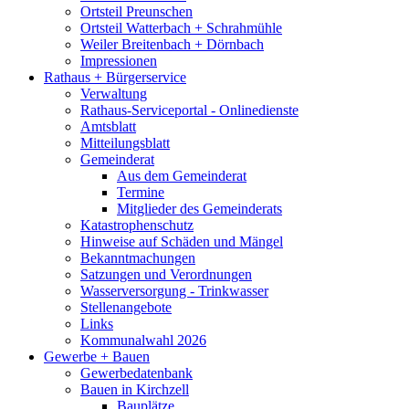
Ortsteil Preunschen
Ortsteil Watterbach + Schrahmühle
Weiler Breitenbach + Dörnbach
Impressionen
Rathaus + Bürgerservice
Verwaltung
Rathaus-Serviceportal - Onlinedienste
Amtsblatt
Mitteilungsblatt
Gemeinderat
Aus dem Gemeinderat
Termine
Mitglieder des Gemeinderats
Katastrophenschutz
Hinweise auf Schäden und Mängel
Bekanntmachungen
Satzungen und Verordnungen
Wasserversorgung - Trinkwasser
Stellenangebote
Links
Kommunalwahl 2026
Gewerbe + Bauen
Gewerbedatenbank
Bauen in Kirchzell
Bauplätze