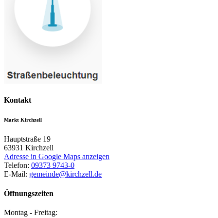
Kontakt
Markt Kirchzell
Hauptstraße 19
63931
Kirchzell
Adresse in Google Maps anzeigen
Telefon:
09373 9743-0
E-Mail:
gemeinde@kirchzell.de
Öffnungszeiten
Montag - Freitag: