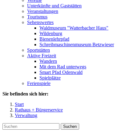
Vereine
Unterkünfte und Gaststätten
Veranstaltungen
Tourismus
Sehenswertes
Waldmuseum "Watterbacher Haus"
Wildenburg
Bienenlehrpfad
Schreibmaschinenmuseum Betzwieser
Sportstätten
Aktive Freizeit
Wandern
Mit dem Rad unterwegs
Smart Pfad Odenwald
Spielplätze
Ferienspiele
Sie befinden sich hier:
Start
Rathaus + Bürgerservice
Verwaltung
Suchen