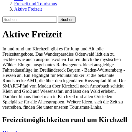
Freizeit und Tourismus
Aktive Freizeit
Suchen
Aktive Freizeit
In und rund um Kirchzell gibt es für Jung und Alt tolle
Freizeitangebote. Das Wanderparadies Odenwald lädt ein zu
leichten wie auch anspruchsvollen Touren durch die mystischen
Wälder. Ein gut ausgebautes Radwegenetz bietet ausgiebige
Fahrradausflüge im Dreiländereck Bayern - Baden-Württemberg -
Hessen an. Ein Highlight für Mountainbiker ist die bekannte
Rundstrecke AM1, die über den legendären Russenpfad führt. Der
SMART-Pfad von Mudau über Kirchzell nach Amorbach schickt
Klein und Groß auf Wiesensafari und lässt den Wald erleben.
Darüber hinaus findet man in Kirchzell und allen Ortsteilen
Spielplätze für alle Altersgruppen. Weitere Ideen, sich die Zeit zu
vertreiben, finden Sie unter unseren Tourismus-Links.
Freizeitmöglichkeiten rund um Kirchzell