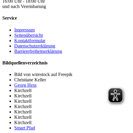
16:00 Uhr - 18:00 Uhr
und nach Vereinbarung
Service
Impressum
Seitenübersicht
Kontaktformular
Datenschutzerklärung
Barrierefreiheitserklärung
Bildquellenverzeichnis
Bild von wirestock auf Freepik
Christiane Keller
Georg Hess
Kirchzell
Kirchzell
Kirchzell
Kirchzell
Kirchzell
Kirchzell
Kirchzell
Smart Pfad