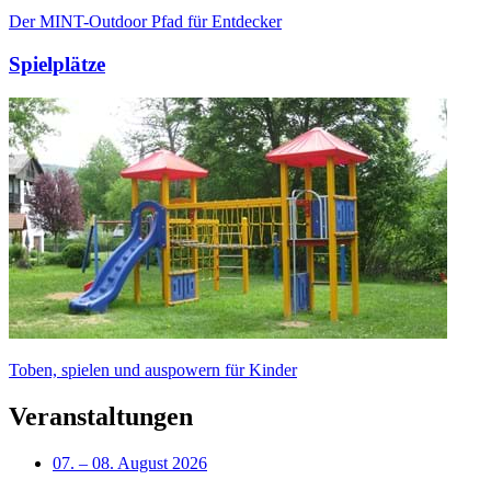
Der MINT-Outdoor Pfad für Entdecker
Spielplätze
Toben, spielen und auspowern für Kinder
Veranstaltungen
07.
–
08. August 2026