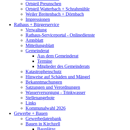
Ortsteil Preunschen
Ortsteil Watterbach + Schrahmühle
Weiler Breitenbach + Dörnbach
Impressionen
Rathaus + Bürgerservice
Verwaltung
Rathaus-Serviceportal - Onlinedienste
Amtsblatt
Mitteilungsblatt
Gemeinderat
Aus dem Gemeinderat
Termine
Mitglieder des Gemeinderats
Katastrophenschutz
Hinweise auf Schäden und Mängel
Bekanntmachungen
Satzungen und Verordnungen
Wasserversorgung - Trinkwasser
Stellenangebote
Links
Kommunalwahl 2026
Gewerbe + Bauen
Gewerbedatenbank
Bauen in Kirchzell
Bauplätze