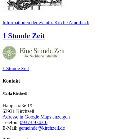
Informationen der ev.luth. Kirche Amorbach
1 Stunde Zeit
1 Stunde Zeit
Kontakt
Markt Kirchzell
Hauptstraße 19
63931
Kirchzell
Adresse in Google Maps anzeigen
Telefon:
09373 9743-0
E-Mail:
gemeinde@kirchzell.de