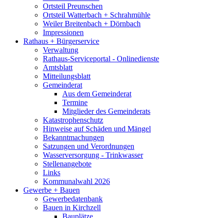
Ortsteil Preunschen
Ortsteil Watterbach + Schrahmühle
Weiler Breitenbach + Dörnbach
Impressionen
Rathaus + Bürgerservice
Verwaltung
Rathaus-Serviceportal - Onlinedienste
Amtsblatt
Mitteilungsblatt
Gemeinderat
Aus dem Gemeinderat
Termine
Mitglieder des Gemeinderats
Katastrophenschutz
Hinweise auf Schäden und Mängel
Bekanntmachungen
Satzungen und Verordnungen
Wasserversorgung - Trinkwasser
Stellenangebote
Links
Kommunalwahl 2026
Gewerbe + Bauen
Gewerbedatenbank
Bauen in Kirchzell
Bauplätze