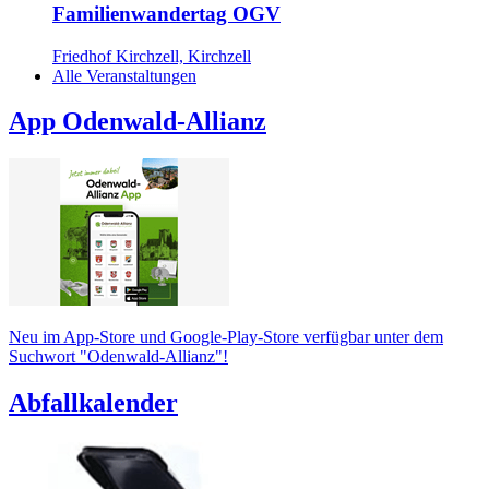
Familienwandertag OGV
Friedhof Kirchzell, Kirchzell
Alle Veranstaltungen
App Odenwald-Allianz
Neu im App-Store und Google-Play-Store verfügbar unter dem
Suchwort "Odenwald-Allianz"!
Abfallkalender