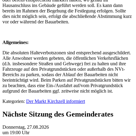
Hausanschluss ins Gebäude geführt werden soll. Es kann dann
bereits im Rahmen der Begehung die Festlegung erfolgen. Sollte
dies nicht möglich sein, erfolgt die abschließende Abstimmung kurz
vor oder während der Bauarbeiten.
Allgemeines:
Die absoluten Halteverbotszonen sind entsprechend ausgeschildert.
Alle Anwohner werden gebeten, die öffentlichen Verkehrsflächen
(d.h. insbesondere Straßen und Gehwege) frei zu halten und ihre
Fahrzeuge auf den Privatgrundstücken oder außerhalb des NVt-
Bereichs zu parken, sodass der Ablauf der Bauarbeiten nicht
beeinträchtigt wird. Beim Parken auf Privatgrundstücken bitten wir
zu beachten, dass eine Ein-/Ausfahrt auf/vom Privatgrundstück
aufgrund der Bauarbeiten ggf. zeitweise nicht möglich ist.
Kategorien:
Der Markt Kirchzell informiert
Nächste Sitzung des Gemeinderates
Donnerstag, 27.08.2026
um 19:00 Uhr