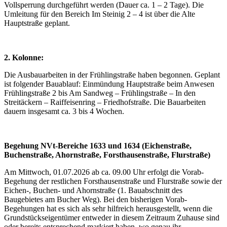
Vollsperrung durchgeführt werden (Dauer ca. 1 – 2 Tage). Die
Umleitung für den Bereich Im Steinig 2 – 4 ist über die Alte
Hauptstraße geplant.
2. Kolonne:
Die Ausbauarbeiten in der Frühlingstraße haben begonnen. Geplant
ist folgender Bauablauf: Einmündung Hauptstraße beim Anwesen
Frühlingstraße 2 bis Am Sandweg – Frühlingstraße – In den
Streitäckern – Raiffeisenring – Friedhofstraße. Die Bauarbeiten
dauern insgesamt ca. 3 bis 4 Wochen.
Begehung NVt-Bereiche 1633 und 1634 (Eichenstraße,
Buchenstraße, Ahornstraße, Forsthausenstraße, Flurstraße)
Am Mittwoch, 01.07.2026 ab ca. 09.00 Uhr erfolgt die Vorab-
Begehung der restlichen Forsthausenstraße und Flurstraße sowie der
Eichen-, Buchen- und Ahornstraße (1. Bauabschnitt des
Baugebietes am Bucher Weg). Bei den bisherigen Vorab-
Begehungen hat es sich als sehr hilfreich herausgestellt, wenn die
Grundstückseigentümer entweder in diesem Zeitraum Zuhause sind
oder bereits entsprechend markiert haben, wo genau ihr