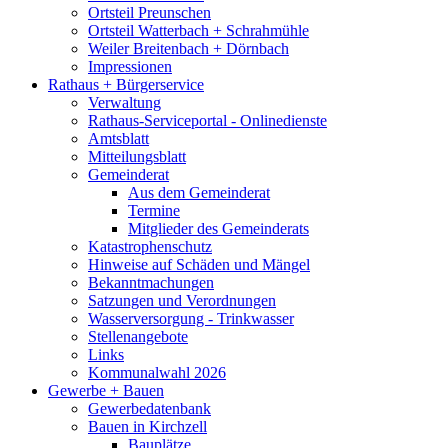
Ortsteil Preunschen
Ortsteil Watterbach + Schrahmühle
Weiler Breitenbach + Dörnbach
Impressionen
Rathaus + Bürgerservice
Verwaltung
Rathaus-Serviceportal - Onlinedienste
Amtsblatt
Mitteilungsblatt
Gemeinderat
Aus dem Gemeinderat
Termine
Mitglieder des Gemeinderats
Katastrophenschutz
Hinweise auf Schäden und Mängel
Bekanntmachungen
Satzungen und Verordnungen
Wasserversorgung - Trinkwasser
Stellenangebote
Links
Kommunalwahl 2026
Gewerbe + Bauen
Gewerbedatenbank
Bauen in Kirchzell
Bauplätze