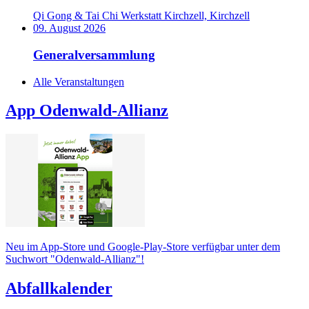
Qi Gong & Tai Chi Werkstatt Kirchzell, Kirchzell
09. August 2026
Generalversammlung
Alle Veranstaltungen
App Odenwald-Allianz
Neu im App-Store und Google-Play-Store verfügbar unter dem
Suchwort "Odenwald-Allianz"!
Abfallkalender