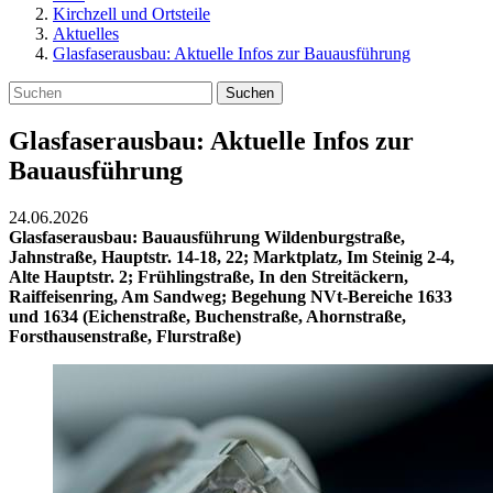
Kirchzell und Ortsteile
Aktuelles
Glasfaserausbau: Aktuelle Infos zur Bauausführung
Suchen
Glasfaserausbau: Aktuelle Infos zur
Bauausführung
24.06.2026
Glasfaserausbau: Bauausführung Wildenburgstraße,
Jahnstraße, Hauptstr. 14-18, 22; Marktplatz, Im Steinig 2-4,
Alte Hauptstr. 2; Frühlingstraße, In den Streitäckern,
Raiffeisenring, Am Sandweg; Begehung NVt-Bereiche 1633
und 1634 (Eichenstraße, Buchenstraße, Ahornstraße,
Forsthausenstraße, Flurstraße)