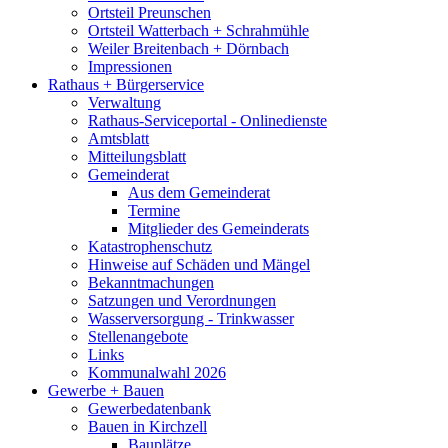
Ortsteil Preunschen
Ortsteil Watterbach + Schrahmühle
Weiler Breitenbach + Dörnbach
Impressionen
Rathaus + Bürgerservice
Verwaltung
Rathaus-Serviceportal - Onlinedienste
Amtsblatt
Mitteilungsblatt
Gemeinderat
Aus dem Gemeinderat
Termine
Mitglieder des Gemeinderats
Katastrophenschutz
Hinweise auf Schäden und Mängel
Bekanntmachungen
Satzungen und Verordnungen
Wasserversorgung - Trinkwasser
Stellenangebote
Links
Kommunalwahl 2026
Gewerbe + Bauen
Gewerbedatenbank
Bauen in Kirchzell
Bauplätze