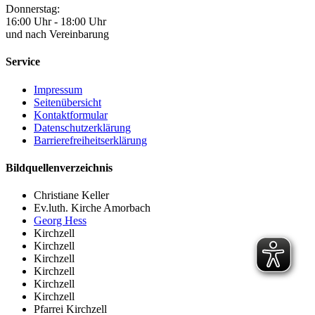
Donnerstag:
16:00 Uhr - 18:00 Uhr
und nach Vereinbarung
Service
Impressum
Seitenübersicht
Kontaktformular
Datenschutzerklärung
Barrierefreiheitserklärung
Bildquellenverzeichnis
Christiane Keller
Ev.luth. Kirche Amorbach
Georg Hess
Kirchzell
Kirchzell
Kirchzell
Kirchzell
Kirchzell
Kirchzell
Pfarrei Kirchzell