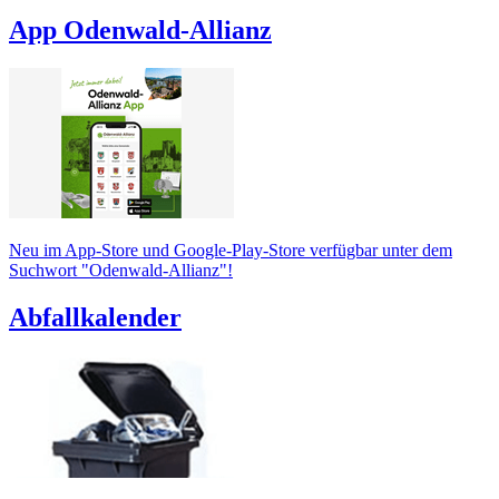
App Odenwald-Allianz
Neu im App-Store und Google-Play-Store verfügbar unter dem
Suchwort "Odenwald-Allianz"!
Abfallkalender