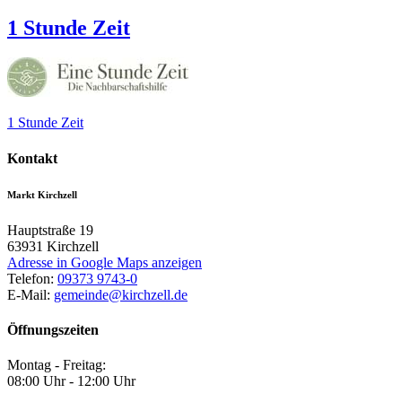
1 Stunde Zeit
1 Stunde Zeit
Kontakt
Markt Kirchzell
Hauptstraße 19
63931
Kirchzell
Adresse in Google Maps anzeigen
Telefon:
09373 9743-0
E-Mail:
gemeinde@kirchzell.de
Öffnungszeiten
Montag - Freitag:
08:00 Uhr - 12:00 Uhr