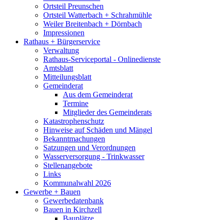
Ortsteil Preunschen
Ortsteil Watterbach + Schrahmühle
Weiler Breitenbach + Dörnbach
Impressionen
Rathaus + Bürgerservice
Verwaltung
Rathaus-Serviceportal - Onlinedienste
Amtsblatt
Mitteilungsblatt
Gemeinderat
Aus dem Gemeinderat
Termine
Mitglieder des Gemeinderats
Katastrophenschutz
Hinweise auf Schäden und Mängel
Bekanntmachungen
Satzungen und Verordnungen
Wasserversorgung - Trinkwasser
Stellenangebote
Links
Kommunalwahl 2026
Gewerbe + Bauen
Gewerbedatenbank
Bauen in Kirchzell
Bauplätze