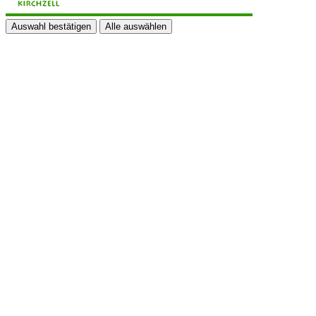
Auswahl bestätigen
Alle auswählen