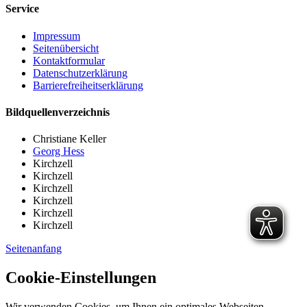
Service
Impressum
Seitenübersicht
Kontaktformular
Datenschutzerklärung
Barrierefreiheitserklärung
Bildquellenverzeichnis
Christiane Keller
Georg Hess
Kirchzell
Kirchzell
Kirchzell
Kirchzell
Kirchzell
Kirchzell
Seitenanfang
Cookie-Einstellungen
Wir verwenden Cookies, um Ihnen ein optimales Webseiten-