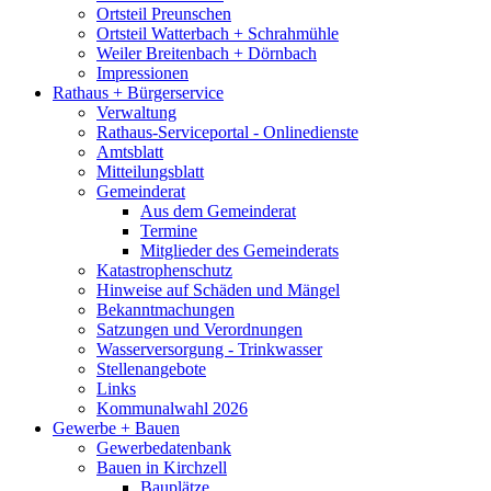
Ortsteil Preunschen
Ortsteil Watterbach + Schrahmühle
Weiler Breitenbach + Dörnbach
Impressionen
Rathaus + Bürgerservice
Verwaltung
Rathaus-Serviceportal - Onlinedienste
Amtsblatt
Mitteilungsblatt
Gemeinderat
Aus dem Gemeinderat
Termine
Mitglieder des Gemeinderats
Katastrophenschutz
Hinweise auf Schäden und Mängel
Bekanntmachungen
Satzungen und Verordnungen
Wasserversorgung - Trinkwasser
Stellenangebote
Links
Kommunalwahl 2026
Gewerbe + Bauen
Gewerbedatenbank
Bauen in Kirchzell
Bauplätze