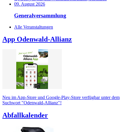
09. August 2026
Generalversammlung
Alle Veranstaltungen
App Odenwald-Allianz
Neu im App-Store und Google-Play-Store verfügbar unter dem
Suchwort "Odenwald-Allianz"!
Abfallkalender