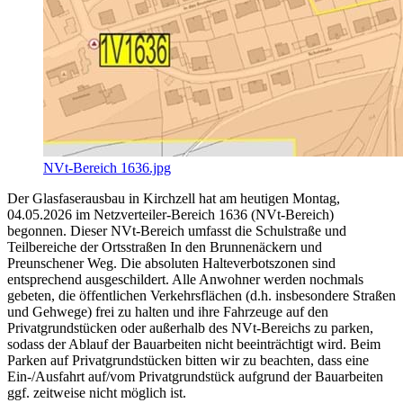
NVt-Bereich 1636.jpg
Der Glasfaserausbau in Kirchzell hat am heutigen Montag,
04.05.2026 im Netzverteiler-Bereich 1636 (NVt-Bereich)
begonnen. Dieser NVt-Bereich umfasst die Schulstraße und
Teilbereiche der Ortsstraßen In den Brunnenäckern und
Preunschener Weg. Die absoluten Halteverbotszonen sind
entsprechend ausgeschildert. Alle Anwohner werden nochmals
gebeten, die öffentlichen Verkehrsflächen (d.h. insbesondere Straßen
und Gehwege) frei zu halten und ihre Fahrzeuge auf den
Privatgrundstücken oder außerhalb des NVt-Bereichs zu parken,
sodass der Ablauf der Bauarbeiten nicht beeinträchtigt wird. Beim
Parken auf Privatgrundstücken bitten wir zu beachten, dass eine
Ein-/Ausfahrt auf/vom Privatgrundstück aufgrund der Bauarbeiten
ggf. zeitweise nicht möglich ist.