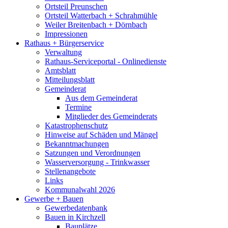
Ortsteil Preunschen
Ortsteil Watterbach + Schrahmühle
Weiler Breitenbach + Dörnbach
Impressionen
Rathaus + Bürgerservice
Verwaltung
Rathaus-Serviceportal - Onlinedienste
Amtsblatt
Mitteilungsblatt
Gemeinderat
Aus dem Gemeinderat
Termine
Mitglieder des Gemeinderats
Katastrophenschutz
Hinweise auf Schäden und Mängel
Bekanntmachungen
Satzungen und Verordnungen
Wasserversorgung - Trinkwasser
Stellenangebote
Links
Kommunalwahl 2026
Gewerbe + Bauen
Gewerbedatenbank
Bauen in Kirchzell
Bauplätze