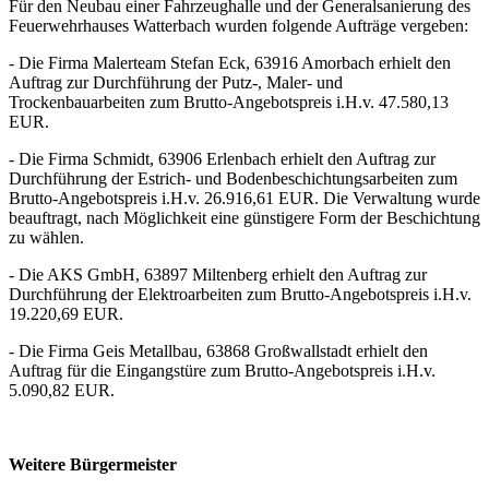
Für den Neubau einer Fahrzeughalle und der Generalsanierung des
Feuerwehrhauses Watterbach wurden folgende Aufträge vergeben:
- Die Firma Malerteam Stefan Eck, 63916 Amorbach erhielt den
Auftrag zur Durchführung der Putz-, Maler- und
Trockenbauarbeiten zum Brutto-Angebotspreis i.H.v. 47.580,13
EUR.
- Die Firma Schmidt, 63906 Erlenbach erhielt den Auftrag zur
Durchführung der Estrich- und Bodenbeschichtungsarbeiten zum
Brutto-Angebotspreis i.H.v. 26.916,61 EUR. Die Verwaltung wurde
beauftragt, nach Möglichkeit eine günstigere Form der Beschichtung
zu wählen.
- Die AKS GmbH, 63897 Miltenberg erhielt den Auftrag zur
Durchführung der Elektroarbeiten zum Brutto-Angebotspreis i.H.v.
19.220,69 EUR.
- Die Firma Geis Metallbau, 63868 Großwallstadt erhielt den
Auftrag für die Eingangstüre zum Brutto-Angebotspreis i.H.v.
5.090,82 EUR.
Weitere Bürgermeister