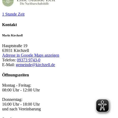
1 Stunde Zeit
Kontakt
Markt Kirchzell
Hauptstraße 19
63931
Kirchzell
Adresse in Google Maps anzeigen
Telefon:
09373 9743-0
E-Mail:
gemeinde@kirchzell.de
Öffnungszeiten
Montag - Freitag:
08:00 Uhr - 12:00 Uhr
Donnerstag:
16:00 Uhr - 18:00 Uhr
und nach Vereinbarung