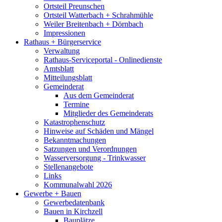
Ortsteil Preunschen
Ortsteil Watterbach + Schrahmühle
Weiler Breitenbach + Dörnbach
Impressionen
Rathaus + Bürgerservice
Verwaltung
Rathaus-Serviceportal - Onlinedienste
Amtsblatt
Mitteilungsblatt
Gemeinderat
Aus dem Gemeinderat
Termine
Mitglieder des Gemeinderats
Katastrophenschutz
Hinweise auf Schäden und Mängel
Bekanntmachungen
Satzungen und Verordnungen
Wasserversorgung - Trinkwasser
Stellenangebote
Links
Kommunalwahl 2026
Gewerbe + Bauen
Gewerbedatenbank
Bauen in Kirchzell
Bauplätze