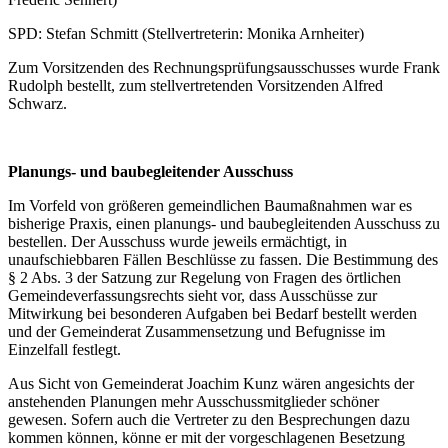
SPD: Stefan Schmitt (Stellvertreterin: Monika Arnheiter)
Zum Vorsitzenden des Rechnungsprüfungsausschusses wurde Frank
Rudolph bestellt, zum stellvertretenden Vorsitzenden Alfred
Schwarz.
Planungs- und baubegleitender Ausschuss
Im Vorfeld von größeren gemeindlichen Baumaßnahmen war es
bisherige Praxis, einen planungs- und baubegleitenden Ausschuss zu
bestellen. Der Ausschuss wurde jeweils ermächtigt, in
unaufschiebbaren Fällen Beschlüsse zu fassen. Die Bestimmung des
§ 2 Abs. 3 der Satzung zur Regelung von Fragen des örtlichen
Gemeindeverfassungsrechts sieht vor, dass Ausschüsse zur
Mitwirkung bei besonderen Aufgaben bei Bedarf bestellt werden
und der Gemeinderat Zusammensetzung und Befugnisse im
Einzelfall festlegt.
Aus Sicht von Gemeinderat Joachim Kunz wären angesichts der
anstehenden Planungen mehr Ausschussmitglieder schöner
gewesen. Sofern auch die Vertreter zu den Besprechungen dazu
kommen können, könne er mit der vorgeschlagenen Besetzung