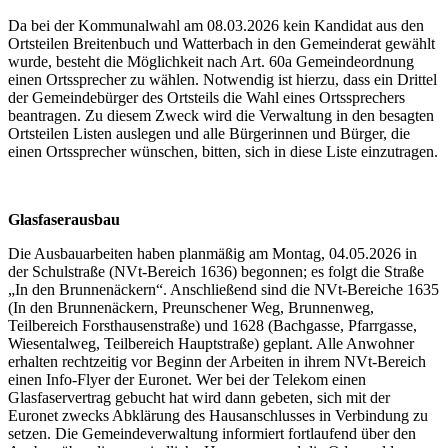
Da bei der Kommunalwahl am 08.03.2026 kein Kandidat aus den
Ortsteilen Breitenbuch und Watterbach in den Gemeinderat gewählt
wurde, besteht die Möglichkeit nach Art. 60a Gemeindeordnung
einen Ortssprecher zu wählen. Notwendig ist hierzu, dass ein Drittel
der Gemeindebürger des Ortsteils die Wahl eines Ortssprechers
beantragen. Zu diesem Zweck wird die Verwaltung in den besagten
Ortsteilen Listen auslegen und alle Bürgerinnen und Bürger, die
einen Ortssprecher wünschen, bitten, sich in diese Liste einzutragen.
Glasfaserausbau
Die Ausbauarbeiten haben planmäßig am Montag, 04.05.2026 in
der Schulstraße (NVt-Bereich 1636) begonnen; es folgt die Straße
„In den Brunnenäckern“. Anschließend sind die NVt-Bereiche 1635
(In den Brunnenäckern, Preunschener Weg, Brunnenweg,
Teilbereich Forsthausenstraße) und 1628 (Bachgasse, Pfarrgasse,
Wiesentalweg, Teilbereich Hauptstraße) geplant. Alle Anwohner
erhalten rechtzeitig vor Beginn der Arbeiten in ihrem NVt-Bereich
einen Info-Flyer der Euronet. Wer bei der Telekom einen
Glasfaservertrag gebucht hat wird dann gebeten, sich mit der
Euronet zwecks Abklärung des Hausanschlusses in Verbindung zu
setzen. Die Gemeindeverwaltung informiert fortlaufend über den