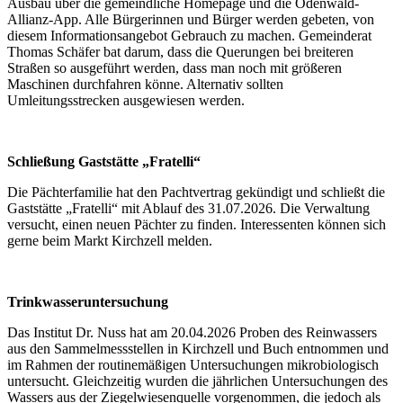
Ausbau über die gemeindliche Homepage und die Odenwald-
Allianz-App. Alle Bürgerinnen und Bürger werden gebeten, von
diesem Informationsangebot Gebrauch zu machen. Gemeinderat
Thomas Schäfer bat darum, dass die Querungen bei breiteren
Straßen so ausgeführt werden, dass man noch mit größeren
Maschinen durchfahren könne. Alternativ sollten
Umleitungsstrecken ausgewiesen werden.
Schließung Gaststätte „Fratelli“
Die Pächterfamilie hat den Pachtvertrag gekündigt und schließt die
Gaststätte „Fratelli“ mit Ablauf des 31.07.2026. Die Verwaltung
versucht, einen neuen Pächter zu finden. Interessenten können sich
gerne beim Markt Kirchzell melden.
Trinkwasseruntersuchung
Das Institut Dr. Nuss hat am 20.04.2026 Proben des Reinwassers
aus den Sammelmessstellen in Kirchzell und Buch entnommen und
im Rahmen der routinemäßigen Untersuchungen mikrobiologisch
untersucht. Gleichzeitig wurden die jährlichen Untersuchungen des
Wassers aus der Ziegelwiesenquelle vorgenommen, die jedoch als