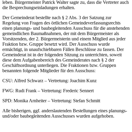
leben. Bürgermeister Patrick Walter sagte zu, dass die Vertreter auch
die Besprechungseinladungen erhalten.
Der Gemeinderat bestellte nach § 2 Abs. 3 der Satzung zur
Regelung von Fragen des örtlichen Gemeindeverfassungsrechts
einen planungs- und baubegleitenden Ausschuss für die anstehenden
gemeindlichen Baumaßnahmen, der mit dem Bürgermeister als
Vorsitzenden, der 2. Bürgermeisterin und einem Mitglied aus jeder
Fraktion bzw. Gruppe besetzt wird. Der Ausschuss wurde
ermächtigt, in unaufschiebbaren Fällen Beschlüsse zu fassen. Der
Gemeinderat ist in der folgenden Sitzung zu unterrichten, soweit
diese dem Aufgabenbereich des Gemeinderates nach § 2 der
Geschäftsordnung unterliegen. Die Fraktionen bzw. Gruppen
benannten folgende Mitglieder für den Ausschuss:
CSU: Alfred Schwarz – Vertretung: Joachim Kunz
FWG: Rudi Frank – Vertretung: Frederic Sennert
SPD: Monika Arnheiter – Vertretung: Stefan Schmitt
Alle bisherigen, ggf. anderslautenden Bestellungen eines planungs-
und/oder baubegleitenden Ausschusses wurden aufgehoben.