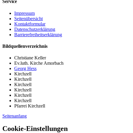
Service
Impressum
Seitenübersicht
Kontaktformular
Datenschutzerklärung
Barrierefreiheitserklärung
Bildquellenverzeichnis
Christiane Keller
Ev.luth. Kirche Amorbach
Georg Hess
Kirchzell
Kirchzell
Kirchzell
Kirchzell
Kirchzell
Kirchzell
Pfarrei Kirchzell
Seitenanfang
Cookie-Einstellungen