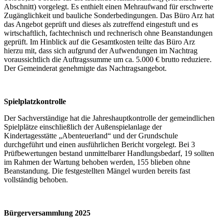
Abschnitt) vorgelegt. Es enthielt einen Mehraufwand für erschwerte
Zugänglichkeit und bauliche Sonderbedingungen. Das Büro Arz hat
das Angebot geprüft und dieses als zutreffend eingestuft und es
wirtschaftlich, fachtechnisch und rechnerisch ohne Beanstandungen
geprüft. Im Hinblick auf die Gesamtkosten teilte das Büro Arz
hierzu mit, dass sich aufgrund der Aufwendungen im Nachtrag
voraussichtlich die Auftragssumme um ca. 5.000 € brutto reduziere.
Der Gemeinderat genehmigte das Nachtragsangebot.
Spielplatzkontrolle
Der Sachverständige hat die Jahreshauptkontrolle der gemeindlichen
Spielplätze einschließlich der Außenspielanlage der
Kindertagesstätte „Abenteuerland“ und der Grundschule
durchgeführt und einen ausführlichen Bericht vorgelegt. Bei 3
Prüfbewertungen bestand unmittelbarer Handlungsbedarf, 19 sollten
im Rahmen der Wartung behoben werden, 155 blieben ohne
Beanstandung. Die festgestellten Mängel wurden bereits fast
vollständig behoben.
Bürgerversammlung 2025