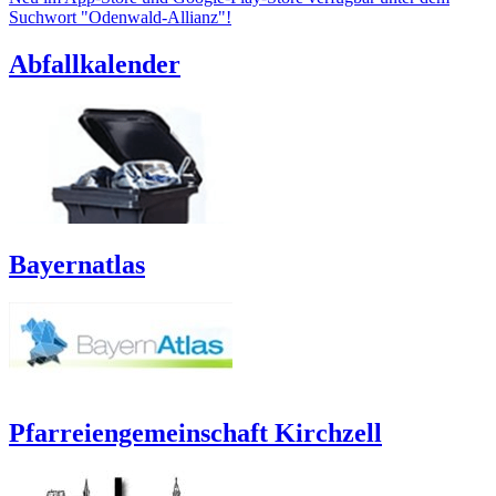
Suchwort "Odenwald-Allianz"!
Abfallkalender
Bayernatlas
Pfarreiengemeinschaft Kirchzell