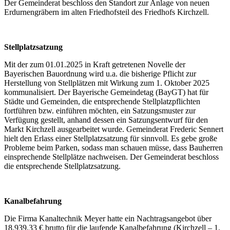
Der Gemeinderat beschloss den Standort zur Anlage von neuen
Erdurnengräbern im alten Friedhofsteil des Friedhofs Kirchzell.
Stellplatzsatzung
Mit der zum 01.01.2025 in Kraft getretenen Novelle der
Bayerischen Bauordnung wird u.a. die bisherige Pflicht zur
Herstellung von Stellplätzen mit Wirkung zum 1. Oktober 2025
kommunalisiert. Der Bayerische Gemeindetag (BayGT) hat für
Städte und Gemeinden, die entsprechende Stellplatzpflichten
fortführen bzw. einführen möchten, ein Satzungsmuster zur
Verfügung gestellt, anhand dessen ein Satzungsentwurf für den
Markt Kirchzell ausgearbeitet wurde. Gemeinderat Frederic Sennert
hielt den Erlass einer Stellplatzsatzung für sinnvoll. Es gebe große
Probleme beim Parken, sodass man schauen müsse, dass Bauherren
einsprechende Stellplätze nachweisen. Der Gemeinderat beschloss
die entsprechende Stellplatzsatzung.
Kanalbefahrung
Die Firma Kanaltechnik Meyer hatte ein Nachtragsangebot über
18.939,33 € brutto für die laufende Kanalbefahrung (Kirchzell – 1.