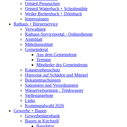
Ortsteil Preunschen
Ortsteil Watterbach + Schrahmühle
Weiler Breitenbach + Dörnbach
Impressionen
Rathaus + Bürgerservice
Verwaltung
Rathaus-Serviceportal - Onlinedienste
Amtsblatt
Mitteilungsblatt
Gemeinderat
Aus dem Gemeinderat
Termine
Mitglieder des Gemeinderats
Katastrophenschutz
Hinweise auf Schäden und Mängel
Bekanntmachungen
Satzungen und Verordnungen
Wasserversorgung - Trinkwasser
Stellenangebote
Links
Kommunalwahl 2026
Gewerbe + Bauen
Gewerbedatenbank
Bauen in Kirchzell
Bauplätze