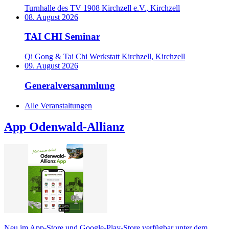
Turnhalle des TV 1908 Kirchzell e.V., Kirchzell
08. August 2026
TAI CHI Seminar
Qi Gong & Tai Chi Werkstatt Kirchzell, Kirchzell
09. August 2026
Generalversammlung
Alle Veranstaltungen
App Odenwald-Allianz
Neu im App-Store und Google-Play-Store verfügbar unter dem