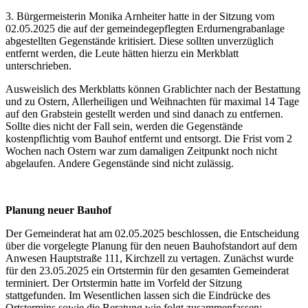
3. Bürgermeisterin Monika Arnheiter hatte in der Sitzung vom
02.05.2025 die auf der gemeindegepflegten Erdurnengrabanlage
abgestellten Gegenstände kritisiert. Diese sollten unverzüglich
entfernt werden, die Leute hätten hierzu ein Merkblatt
unterschrieben.
Ausweislich des Merkblatts können Grablichter nach der Bestattung
und zu Ostern, Allerheiligen und Weihnachten für maximal 14 Tage
auf den Grabstein gestellt werden und sind danach zu entfernen.
Sollte dies nicht der Fall sein, werden die Gegenstände
kostenpflichtig vom Bauhof entfernt und entsorgt. Die Frist vom 2
Wochen nach Ostern war zum damaligen Zeitpunkt noch nicht
abgelaufen. Andere Gegenstände sind nicht zulässig.
Planung neuer Bauhof
Der Gemeinderat hat am 02.05.2025 beschlossen, die Entscheidung
über die vorgelegte Planung für den neuen Bauhofstandort auf dem
Anwesen Hauptstraße 111, Kirchzell zu vertagen. Zunächst wurde
für den 23.05.2025 ein Ortstermin für den gesamten Gemeinderat
terminiert. Der Ortstermin hatte im Vorfeld der Sitzung
stattgefunden. Im Wesentlichen lassen sich die Eindrücke des
Ortstermins sowie die Beratung wie folgt zusammenfassen: