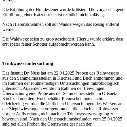
Die Erhöhung der Hundesteuer wurde kritisiert. Die vorgeschlagene
Einführung einer Katzensteuer ist rechtlich nicht zulässig.
Nach Hiebmaßnahmen soll auf Wanderwegen das Reisig entfernt
werden.
Die Waldwege seien zu grob geschottert. Hierzu wurde erklärt, dass
erst später feiner Schotter aufgebracht werden kann.
Trinkwasseruntersuchung
Das Institut Dr. Nuss hat am 22.04.2025 Proben des Reinwassers
aus den Sammelmessstellen in Kirchzell und Buch entnommen und
im Rahmen der routinemäßigen Untersuchungen mikrobiologisch
untersucht. Außerdem wurde im Rahmen der freiwilligen
Überwachung eine Probe aus der Sammelmessstelle im Ortsnetz
Kirchzell und dem Hochbehälter Preunschen untersucht.
Gleichzeitig wurden die jährlichen Untersuchungen des Wassers aus
der Ziegelwiesenquelle vorgenommen, die jedoch als Rohwasser
vor der Aufbereitung nicht nach der Trinkwasserversorgung zu
bewerten sind. Nach den Untersuchungsbefunden vom 25.04.2025
sind bei allen Proben die Grenzwerte der nach der