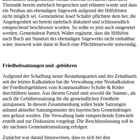
Thematik bereits mehrfach besprochen und erläutert wurde und dass
ein Neubau am ehemaligen Sägewerk aufgrund der Hilfsfristen
nicht möglich sei. Gemeinderat Josef Schäfer pflichtete dem bei; die
Angelegenheit sei bereits mehrfach diskutiert und schlussendlich
entsprechend beschlossen worden. So sollte es jetzt auch umgesetzt
werden. Gemeinderat Patrick Walter ergänzte, dass die Hilfsfrist
nach Buch am Standort des ehemaligen Sägewerks nicht einhaltbar
wäre; insoweit wäre dann in Buch eine Pflichtfeuerwehr notwendig.
Friedhofssatzungen und -gebühren
Aufgrund der Schaffung neuer Bestattungsarten und des Zeitablaufs
seit der letzten Kalkulation hat die Verwaltung eine Neukalkulation
der Friedhofsgebühren vom Kommunalbüro Schulte & Röder
durchführen lassen. Aus diesem Grund sind sowohl die Stamm-, als
auch die Gebührensatzung für die gemeindlichen Friedhöfe
anzupassen. In diesem Zusammenhang sollen beide Satzungen
anhand aktueller Satzungsmuster des bayerischen Gemeindetages
neu gefasst werden. Die Verwaltung hatte entsprechende Entwürfe
erstellt und zur Diskussion vorgelegt. Die Beschlussfassung soll in
der nächsten Gemeinderatssitzung erfolgen.
Zunächst war darauf hinzuweisen, dass es sich bei den