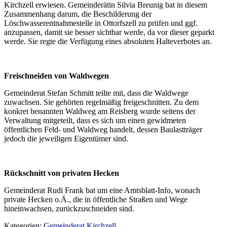
Kirchzell erwiesen. Gemeinderätin Silvia Breunig bat in diesem
Zusammenhang darum, die Beschilderung der
Löschwasserentnahmestelle in Ottorfszell zu prüfen und ggf.
anzupassen, damit sie besser sichtbar werde, da vor dieser geparkt
werde. Sie regte die Verfügung eines absoluten Halteverbotes an.
Freischneiden von Waldwegen
Gemeinderat Stefan Schmitt teilte mit, dass die Waldwege
zuwachsen. Sie gehörten regelmäßig freigeschnitten. Zu dem
konkret benannten Waldweg am Reisberg wurde seitens der
Verwaltung mitgeteilt, dass es sich um einen gewidmeten
öffentlichen Feld- und Waldweg handelt, dessen Baulastträger
jedoch die jeweiligen Eigentümer sind.
Rückschnitt von privaten Hecken
Gemeinderat Rudi Frank bat um eine Amtsblatt-Info, wonach
private Hecken o.Ä., die in öffentliche Straßen und Wege
hineinwachsen, zurückzuschneiden sind.
Kategorien:
Gemeinderat Kirchzell