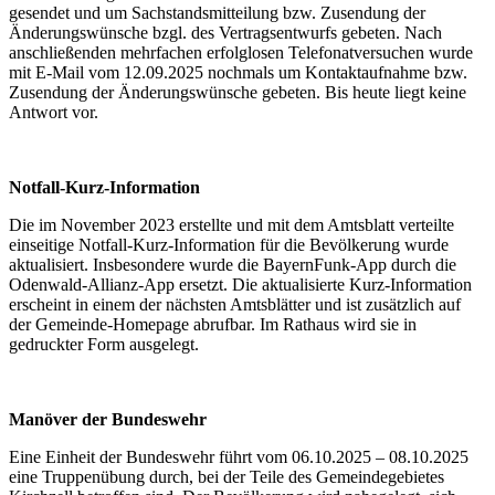
gesendet und um Sachstandsmitteilung bzw. Zusendung der
Änderungswünsche bzgl. des Vertragsentwurfs gebeten. Nach
anschließenden mehrfachen erfolglosen Telefonatversuchen wurde
mit E-Mail vom 12.09.2025 nochmals um Kontaktaufnahme bzw.
Zusendung der Änderungswünsche gebeten. Bis heute liegt keine
Antwort vor.
Notfall-Kurz-Information
Die im November 2023 erstellte und mit dem Amtsblatt verteilte
einseitige Notfall-Kurz-Information für die Bevölkerung wurde
aktualisiert. Insbesondere wurde die BayernFunk-App durch die
Odenwald-Allianz-App ersetzt. Die aktualisierte Kurz-Information
erscheint in einem der nächsten Amtsblätter und ist zusätzlich auf
der Gemeinde-Homepage abrufbar. Im Rathaus wird sie in
gedruckter Form ausgelegt.
Manöver der Bundeswehr
Eine Einheit der Bundeswehr führt vom 06.10.2025 – 08.10.2025
eine Truppenübung durch, bei der Teile des Gemeindegebietes