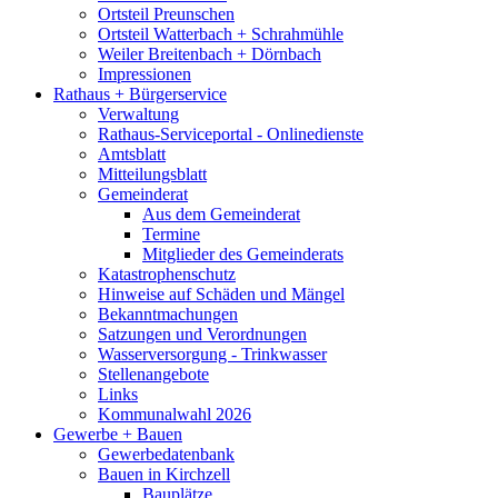
Ortsteil Preunschen
Ortsteil Watterbach + Schrahmühle
Weiler Breitenbach + Dörnbach
Impressionen
Rathaus + Bürgerservice
Verwaltung
Rathaus-Serviceportal - Onlinedienste
Amtsblatt
Mitteilungsblatt
Gemeinderat
Aus dem Gemeinderat
Termine
Mitglieder des Gemeinderats
Katastrophenschutz
Hinweise auf Schäden und Mängel
Bekanntmachungen
Satzungen und Verordnungen
Wasserversorgung - Trinkwasser
Stellenangebote
Links
Kommunalwahl 2026
Gewerbe + Bauen
Gewerbedatenbank
Bauen in Kirchzell
Bauplätze