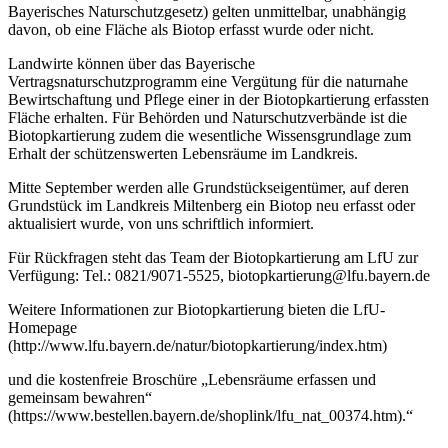
Bayerisches Naturschutzgesetz) gelten unmittelbar, unabhängig
davon, ob eine Fläche als Biotop erfasst wurde oder nicht.
Landwirte können über das Bayerische
Vertragsnaturschutzprogramm eine Vergütung für die naturnahe
Bewirtschaftung und Pflege einer in der Biotopkartierung erfassten
Fläche erhalten. Für Behörden und Naturschutzverbände ist die
Biotopkartierung zudem die wesentliche Wissensgrundlage zum
Erhalt der schützenswerten Lebensräume im Landkreis.
Mitte September werden alle Grundstückseigentümer, auf deren
Grundstück im Landkreis Miltenberg ein Biotop neu erfasst oder
aktualisiert wurde, von uns schriftlich informiert.
Für Rückfragen steht das Team der Biotopkartierung am LfU zur
Verfügung: Tel.: 0821/9071-5525, biotopkartierung@lfu.bayern.de
Weitere Informationen zur Biotopkartierung bieten die LfU-
Homepage
(http://www.lfu.bayern.de/natur/biotopkartierung/index.htm)
und die kostenfreie Broschüre „Lebensräume erfassen und
gemeinsam bewahren“
(https://www.bestellen.bayern.de/shoplink/lfu_nat_00374.htm).“