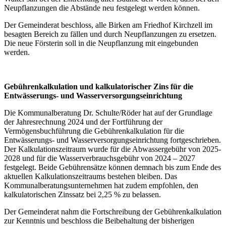
Neupflanzungen die Abstände neu festgelegt werden können.
Der Gemeinderat beschloss, alle Birken am Friedhof Kirchzell im
besagten Bereich zu fällen und durch Neupflanzungen zu ersetzen.
Die neue Försterin soll in die Neupflanzung mit eingebunden
werden.
Gebührenkalkulation und kalkulatorischer Zins für die
Entwässerungs- und Wasserversorgungseinrichtung
Die Kommunalberatung Dr. Schulte/Röder hat auf der Grundlage
der Jahresrechnung 2024 und der Fortführung der
Vermögensbuchführung die Gebührenkalkulation für die
Entwässerungs- und Wasserversorgungseinrichtung fortgeschrieben.
Der Kalkulationszeitraum wurde für die Abwassergebühr von 2025-
2028 und für die Wasserverbrauchsgebühr von 2024 – 2027
festgelegt. Beide Gebührensätze können demnach bis zum Ende des
aktuellen Kalkulationszeitraums bestehen bleiben. Das
Kommunalberatungsunternehmen hat zudem empfohlen, den
kalkulatorischen Zinssatz bei 2,25 % zu belassen.
Der Gemeinderat nahm die Fortschreibung der Gebührenkalkulation
zur Kenntnis und beschloss die Beibehaltung der bisherigen