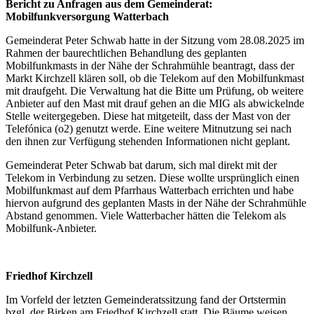
Bericht zu Anfragen aus dem Gemeinderat:
Mobilfunkversorgung Watterbach
Gemeinderat Peter Schwab hatte in der Sitzung vom 28.08.2025 im
Rahmen der baurechtlichen Behandlung des geplanten
Mobilfunkmasts in der Nähe der Schrahmühle beantragt, dass der
Markt Kirchzell klären soll, ob die Telekom auf den Mobilfunkmast
mit draufgeht. Die Verwaltung hat die Bitte um Prüfung, ob weitere
Anbieter auf den Mast mit drauf gehen an die MIG als abwickelnde
Stelle weitergegeben. Diese hat mitgeteilt, dass der Mast von der
Telefónica (o2) genutzt werde. Eine weitere Mitnutzung sei nach
den ihnen zur Verfügung stehenden Informationen nicht geplant.
Gemeinderat Peter Schwab bat darum, sich mal direkt mit der
Telekom in Verbindung zu setzen. Diese wollte ursprünglich einen
Mobilfunkmast auf dem Pfarrhaus Watterbach errichten und habe
hiervon aufgrund des geplanten Masts in der Nähe der Schrahmühle
Abstand genommen. Viele Watterbacher hätten die Telekom als
Mobilfunk-Anbieter.
Friedhof Kirchzell
Im Vorfeld der letzten Gemeinderatssitzung fand der Ortstermin
bzgl. der Birken am Friedhof Kirchzell statt. Die Bäume weisen