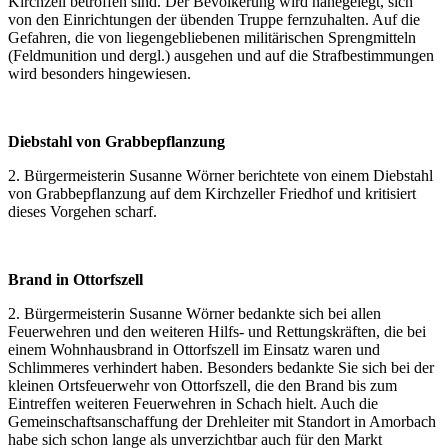
Kirchzell betroffen sind. Der Bevölkerung wird nahegelegt, sich
von den Einrichtungen der übenden Truppe fernzuhalten. Auf die
Gefahren, die von liegengebliebenen militärischen Sprengmitteln
(Feldmunition und dergl.) ausgehen und auf die Strafbestimmungen
wird besonders hingewiesen.
Diebstahl von Grabbepflanzung
2. Bürgermeisterin Susanne Wörner berichtete von einem Diebstahl
von Grabbepflanzung auf dem Kirchzeller Friedhof und kritisiert
dieses Vorgehen scharf.
Brand in Ottorfszell
2. Bürgermeisterin Susanne Wörner bedankte sich bei allen
Feuerwehren und den weiteren Hilfs- und Rettungskräften, die bei
einem Wohnhausbrand in Ottorfszell im Einsatz waren und
Schlimmeres verhindert haben. Besonders bedankte Sie sich bei der
kleinen Ortsfeuerwehr von Ottorfszell, die den Brand bis zum
Eintreffen weiteren Feuerwehren in Schach hielt. Auch die
Gemeinschaftsanschaffung der Drehleiter mit Standort in Amorbach
habe sich schon lange als unverzichtbar auch für den Markt