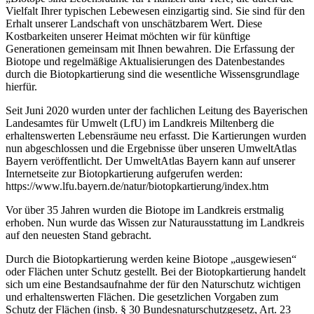
Vielfalt Ihrer typischen Lebewesen einzigartig sind. Sie sind für den
Erhalt unserer Landschaft von unschätzbarem Wert. Diese
Kostbarkeiten unserer Heimat möchten wir für künftige
Generationen gemeinsam mit Ihnen bewahren. Die Erfassung der
Biotope und regelmäßige Aktualisierungen des Datenbestandes
durch die Biotopkartierung sind die wesentliche Wissensgrundlage
hierfür.
Seit Juni 2020 wurden unter der fachlichen Leitung des Bayerischen
Landesamtes für Umwelt (LfU) im Landkreis Miltenberg die
erhaltenswerten Lebensräume neu erfasst. Die Kartierungen wurden
nun abgeschlossen und die Ergebnisse über unseren UmweltAtlas
Bayern veröffentlicht. Der UmweltAtlas Bayern kann auf unserer
Internetseite zur Biotopkartierung aufgerufen werden:
https://www.lfu.bayern.de/natur/biotopkartierung/index.htm
Vor über 35 Jahren wurden die Biotope im Landkreis erstmalig
erhoben. Nun wurde das Wissen zur Naturausstattung im Landkreis
auf den neuesten Stand gebracht.
Durch die Biotopkartierung werden keine Biotope „ausgewiesen“
oder Flächen unter Schutz gestellt. Bei der Biotopkartierung handelt
sich um eine Bestandsaufnahme der für den Naturschutz wichtigen
und erhaltenswerten Flächen. Die gesetzlichen Vorgaben zum
Schutz der Flächen (insb. § 30 Bundesnaturschutzgesetz, Art. 23