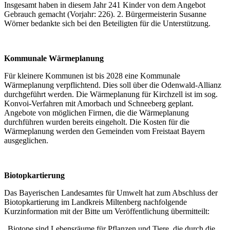
Insgesamt haben in diesem Jahr 241 Kinder von dem Angebot
Gebrauch gemacht (Vorjahr: 226). 2. Bürgermeisterin Susanne
Wörner bedankte sich bei den Beteiligten für die Unterstützung.
Kommunale Wärmeplanung
Für kleinere Kommunen ist bis 2028 eine Kommunale
Wärmeplanung verpflichtend. Dies soll über die Odenwald-Allianz
durchgeführt werden. Die Wärmeplanung für Kirchzell ist im sog.
Konvoi-Verfahren mit Amorbach und Schneeberg geplant.
Angebote von möglichen Firmen, die die Wärmeplanung
durchführen wurden bereits eingeholt. Die Kosten für die
Wärmeplanung werden den Gemeinden vom Freistaat Bayern
ausgeglichen.
Biotopkartierung
Das Bayerischen Landesamtes für Umwelt hat zum Abschluss der
Biotopkartierung im Landkreis Miltenberg nachfolgende
Kurzinformation mit der Bitte um Veröffentlichung übermitteilt:
„Biotope sind Lebensräume für Pflanzen und Tiere, die durch die