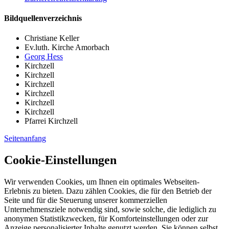
Bildquellenverzeichnis
Christiane Keller
Ev.luth. Kirche Amorbach
Georg Hess
Kirchzell
Kirchzell
Kirchzell
Kirchzell
Kirchzell
Kirchzell
Pfarrei Kirchzell
Seitenanfang
Cookie-Einstellungen
Wir verwenden Cookies, um Ihnen ein optimales Webseiten-
Erlebnis zu bieten. Dazu zählen Cookies, die für den Betrieb der
Seite und für die Steuerung unserer kommerziellen
Unternehmensziele notwendig sind, sowie solche, die lediglich zu
anonymen Statistikzwecken, für Komforteinstellungen oder zur
Anzeige personalisierter Inhalte genutzt werden. Sie können selbst