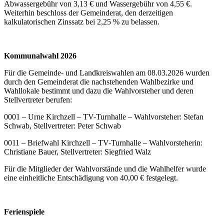
Abwassergebühr von 3,13 € und Wassergebühr von 4,55 €.
Weiterhin beschloss der Gemeinderat, den derzeitigen
kalkulatorischen Zinssatz bei 2,25 % zu belassen.
Kommunalwahl 2026
Für die Gemeinde- und Landkreiswahlen am 08.03.2026 wurden
durch den Gemeinderat die nachstehenden Wahlbezirke und
Wahllokale bestimmt und dazu die Wahlvorsteher und deren
Stellvertreter berufen:
0001 – Urne Kirchzell – TV-Turnhalle – Wahlvorsteher: Stefan
Schwab, Stellvertreter: Peter Schwab
0011 – Briefwahl Kirchzell – TV-Turnhalle – Wahlvorsteherin:
Christiane Bauer, Stellvertreter: Siegfried Walz
Für die Mitglieder der Wahlvorstände und die Wahlhelfer wurde
eine einheitliche Entschädigung von 40,00 € festgelegt.
Ferienspiele