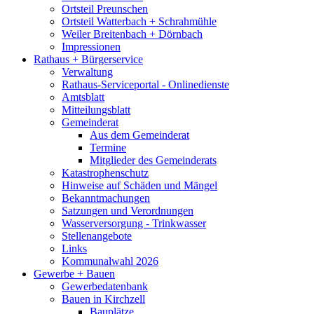
Ortsteil Preunschen
Ortsteil Watterbach + Schrahmühle
Weiler Breitenbach + Dörnbach
Impressionen
Rathaus + Bürgerservice
Verwaltung
Rathaus-Serviceportal - Onlinedienste
Amtsblatt
Mitteilungsblatt
Gemeinderat
Aus dem Gemeinderat
Termine
Mitglieder des Gemeinderats
Katastrophenschutz
Hinweise auf Schäden und Mängel
Bekanntmachungen
Satzungen und Verordnungen
Wasserversorgung - Trinkwasser
Stellenangebote
Links
Kommunalwahl 2026
Gewerbe + Bauen
Gewerbedatenbank
Bauen in Kirchzell
Bauplätze