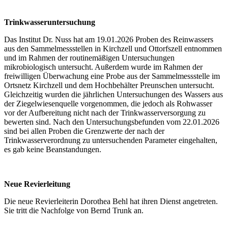
Trinkwasseruntersuchung
Das Institut Dr. Nuss hat am 19.01.2026 Proben des Reinwassers
aus den Sammelmessstellen in Kirchzell und Ottorfszell entnommen
und im Rahmen der routinemäßigen Untersuchungen
mikrobiologisch untersucht. Außerdem wurde im Rahmen der
freiwilligen Überwachung eine Probe aus der Sammelmessstelle im
Ortsnetz Kirchzell und dem Hochbehälter Preunschen untersucht.
Gleichzeitig wurden die jährlichen Untersuchungen des Wassers aus
der Ziegelwiesenquelle vorgenommen, die jedoch als Rohwasser
vor der Aufbereitung nicht nach der Trinkwasserversorgung zu
bewerten sind. Nach den Untersuchungsbefunden vom 22.01.2026
sind bei allen Proben die Grenzwerte der nach der
Trinkwasserverordnung zu untersuchenden Parameter eingehalten,
es gab keine Beanstandungen.
Neue Revierleitung
Die neue Revierleiterin Dorothea Behl hat ihren Dienst angetreten.
Sie tritt die Nachfolge von Bernd Trunk an.