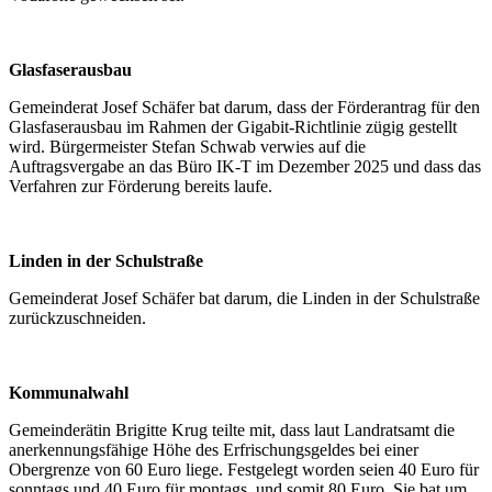
Glasfaserausbau
Gemeinderat Josef Schäfer bat darum, dass der Förderantrag für den
Glasfaserausbau im Rahmen der Gigabit-Richtlinie zügig gestellt
wird. Bürgermeister Stefan Schwab verwies auf die
Auftragsvergabe an das Büro IK-T im Dezember 2025 und dass das
Verfahren zur Förderung bereits laufe.
Linden in der Schulstraße
Gemeinderat Josef Schäfer bat darum, die Linden in der Schulstraße
zurückzuschneiden.
Kommunalwahl
Gemeinderätin Brigitte Krug teilte mit, dass laut Landratsamt die
anerkennungsfähige Höhe des Erfrischungsgeldes bei einer
Obergrenze von 60 Euro liege. Festgelegt worden seien 40 Euro für
sonntags und 40 Euro für montags, und somit 80 Euro. Sie bat um