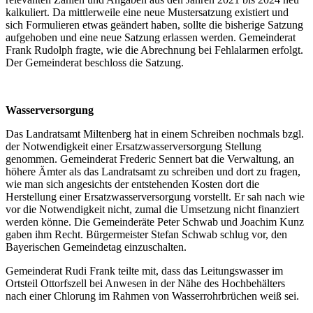
kalkuliert. Da mittlerweile eine neue Mustersatzung existiert und
sich Formulieren etwas geändert haben, sollte die bisherige Satzung
aufgehoben und eine neue Satzung erlassen werden. Gemeinderat
Frank Rudolph fragte, wie die Abrechnung bei Fehlalarmen erfolgt.
Der Gemeinderat beschloss die Satzung.
Wasserversorgung
Das Landratsamt Miltenberg hat in einem Schreiben nochmals bzgl.
der Notwendigkeit einer Ersatzwasserversorgung Stellung
genommen. Gemeinderat Frederic Sennert bat die Verwaltung, an
höhere Ämter als das Landratsamt zu schreiben und dort zu fragen,
wie man sich angesichts der entstehenden Kosten dort die
Herstellung einer Ersatzwasserversorgung vorstellt. Er sah nach wie
vor die Notwendigkeit nicht, zumal die Umsetzung nicht finanziert
werden könne. Die Gemeinderäte Peter Schwab und Joachim Kunz
gaben ihm Recht. Bürgermeister Stefan Schwab schlug vor, den
Bayerischen Gemeindetag einzuschalten.
Gemeinderat Rudi Frank teilte mit, dass das Leitungswasser im
Ortsteil Ottorfszell bei Anwesen in der Nähe des Hochbehälters
nach einer Chlorung im Rahmen von Wasserrohrbrüchen weiß sei.