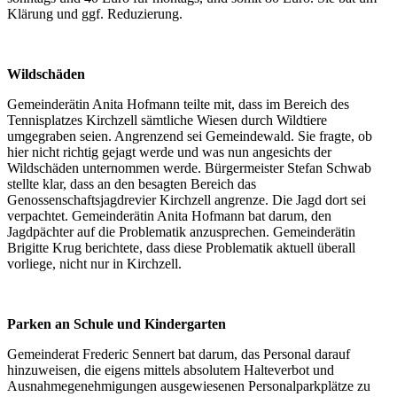
Klärung und ggf. Reduzierung.
Wildschäden
Gemeinderätin Anita Hofmann teilte mit, dass im Bereich des
Tennisplatzes Kirchzell sämtliche Wiesen durch Wildtiere
umgegraben seien. Angrenzend sei Gemeindewald. Sie fragte, ob
hier nicht richtig gejagt werde und was nun angesichts der
Wildschäden unternommen werde. Bürgermeister Stefan Schwab
stellte klar, dass an den besagten Bereich das
Genossenschaftsjagdrevier Kirchzell angrenze. Die Jagd dort sei
verpachtet. Gemeinderätin Anita Hofmann bat darum, den
Jagdpächter auf die Problematik anzusprechen. Gemeinderätin
Brigitte Krug berichtete, dass diese Problematik aktuell überall
vorliege, nicht nur in Kirchzell.
Parken an Schule und Kindergarten
Gemeinderat Frederic Sennert bat darum, das Personal darauf
hinzuweisen, die eigens mittels absolutem Halteverbot und
Ausnahmegenehmigungen ausgewiesenen Personalparkplätze zu