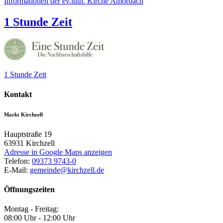
Informationen der ev.luth. Kirche Amorbach
1 Stunde Zeit
1 Stunde Zeit
Kontakt
Markt Kirchzell
Hauptstraße 19
63931
Kirchzell
Adresse in Google Maps anzeigen
Telefon:
09373 9743-0
E-Mail:
gemeinde@kirchzell.de
Öffnungszeiten
Montag - Freitag:
08:00 Uhr - 12:00 Uhr