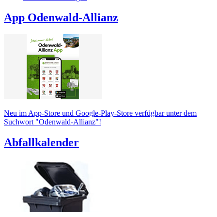
App Odenwald-Allianz
Neu im App-Store und Google-Play-Store verfügbar unter dem
Suchwort "Odenwald-Allianz"!
Abfallkalender