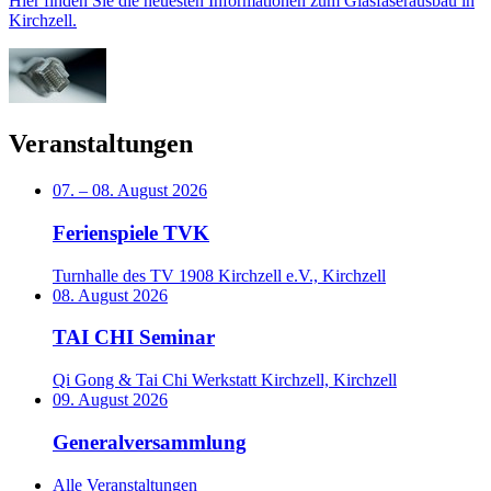
Hier finden Sie die neuesten Informationen zum Glasfaserausbau in
Kirchzell.
Veranstaltungen
07.
–
08. August 2026
Ferienspiele TVK
Turnhalle des TV 1908 Kirchzell e.V., Kirchzell
08. August 2026
TAI CHI Seminar
Qi Gong & Tai Chi Werkstatt Kirchzell, Kirchzell
09. August 2026
Generalversammlung
Alle Veranstaltungen