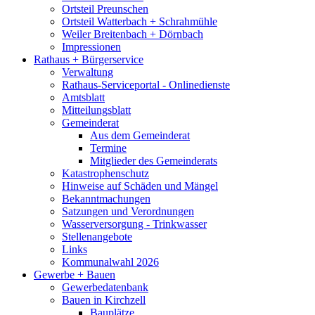
Ortsteil Preunschen
Ortsteil Watterbach + Schrahmühle
Weiler Breitenbach + Dörnbach
Impressionen
Rathaus + Bürgerservice
Verwaltung
Rathaus-Serviceportal - Onlinedienste
Amtsblatt
Mitteilungsblatt
Gemeinderat
Aus dem Gemeinderat
Termine
Mitglieder des Gemeinderats
Katastrophenschutz
Hinweise auf Schäden und Mängel
Bekanntmachungen
Satzungen und Verordnungen
Wasserversorgung - Trinkwasser
Stellenangebote
Links
Kommunalwahl 2026
Gewerbe + Bauen
Gewerbedatenbank
Bauen in Kirchzell
Bauplätze