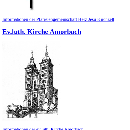
Informationen der Pfarreiengemeinschaft Herz Jesu Kirchzell
Ev.luth. Kirche Amorbach
Informationen der ev.luth. Kirche Amorbach