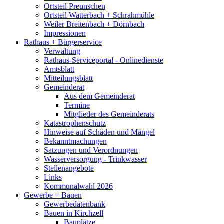
Ortsteil Preunschen
Ortsteil Watterbach + Schrahmühle
Weiler Breitenbach + Dörnbach
Impressionen
Rathaus + Bürgerservice
Verwaltung
Rathaus-Serviceportal - Onlinedienste
Amtsblatt
Mitteilungsblatt
Gemeinderat
Aus dem Gemeinderat
Termine
Mitglieder des Gemeinderats
Katastrophenschutz
Hinweise auf Schäden und Mängel
Bekanntmachungen
Satzungen und Verordnungen
Wasserversorgung - Trinkwasser
Stellenangebote
Links
Kommunalwahl 2026
Gewerbe + Bauen
Gewerbedatenbank
Bauen in Kirchzell
Bauplätze