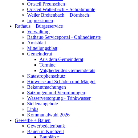
Ortsteil Preunschen
Ortsteil Watterbach + Schrahmühle
Weiler Breitenbach + Dörnbach
Impressionen
Rathaus + Bürgerservice
Verwaltung
Rathaus-Serviceportal - Onlinedienste
Amtsblatt
Mitteilungsblatt
Gemeinderat
Aus dem Gemeinderat
Termine
Mitglieder des Gemeinderats
Katastrophenschutz
Hinweise auf Schäden und Mängel
Bekanntmachungen
Satzungen und Verordnungen
Wasserversorgung - Trinkwasser
Stellenangebote
Links
Kommunalwahl 2026
Gewerbe + Bauen
Gewerbedatenbank
Bauen in Kirchzell
Bauplätze