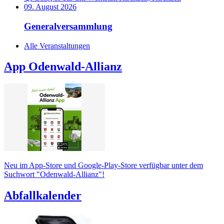
09. August 2026
Generalversammlung
Alle Veranstaltungen
App Odenwald-Allianz
Neu im App-Store und Google-Play-Store verfügbar unter dem
Suchwort "Odenwald-Allianz"!
Abfallkalender