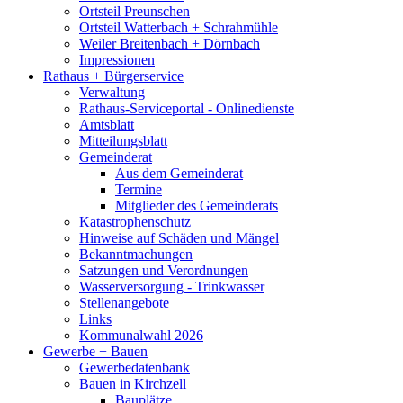
Ortsteil Preunschen
Ortsteil Watterbach + Schrahmühle
Weiler Breitenbach + Dörnbach
Impressionen
Rathaus + Bürgerservice
Verwaltung
Rathaus-Serviceportal - Onlinedienste
Amtsblatt
Mitteilungsblatt
Gemeinderat
Aus dem Gemeinderat
Termine
Mitglieder des Gemeinderats
Katastrophenschutz
Hinweise auf Schäden und Mängel
Bekanntmachungen
Satzungen und Verordnungen
Wasserversorgung - Trinkwasser
Stellenangebote
Links
Kommunalwahl 2026
Gewerbe + Bauen
Gewerbedatenbank
Bauen in Kirchzell
Bauplätze