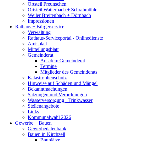
Ortsteil Preunschen
Ortsteil Watterbach + Schrahmühle
Weiler Breitenbach + Dörnbach
Impressionen
Rathaus + Bürgerservice
Verwaltung
Rathaus-Serviceportal - Onlinedienste
Amtsblatt
Mitteilungsblatt
Gemeinderat
Aus dem Gemeinderat
Termine
Mitglieder des Gemeinderats
Katastrophenschutz
Hinweise auf Schäden und Mängel
Bekanntmachungen
Satzungen und Verordnungen
Wasserversorgung - Trinkwasser
Stellenangebote
Links
Kommunalwahl 2026
Gewerbe + Bauen
Gewerbedatenbank
Bauen in Kirchzell
Bauplätze