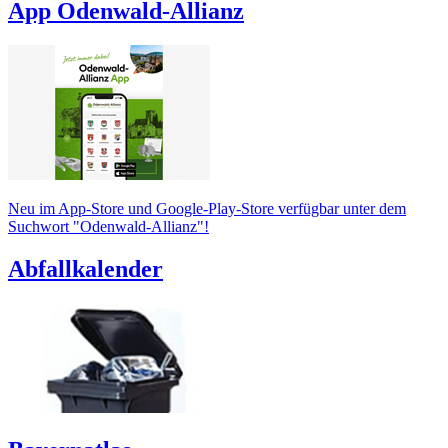
App Odenwald-Allianz
Neu im App-Store und Google-Play-Store verfügbar unter dem
Suchwort "Odenwald-Allianz"!
Abfallkalender