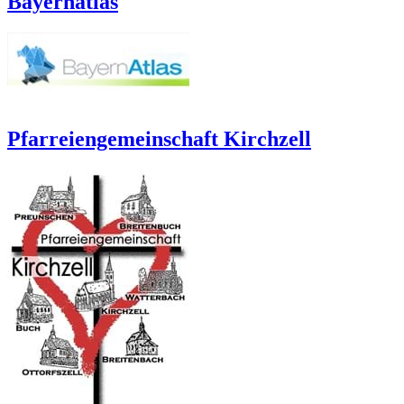
Bayernatlas
Pfarreiengemeinschaft Kirchzell