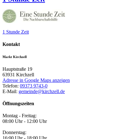
1 Stunde Zeit
Kontakt
Markt Kirchzell
Hauptstraße 19
63931
Kirchzell
Adresse in Google Maps anzeigen
Telefon:
09373 9743-0
E-Mail:
gemeinde@kirchzell.de
Öffnungszeiten
Montag - Freitag:
08:00 Uhr - 12:00 Uhr
Donnerstag:
16:00 Uhr - 18:00 Uhr