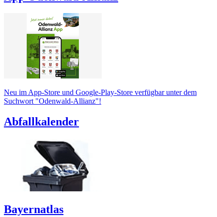
Neu im App-Store und Google-Play-Store verfügbar unter dem
Suchwort "Odenwald-Allianz"!
Abfallkalender
Bayernatlas