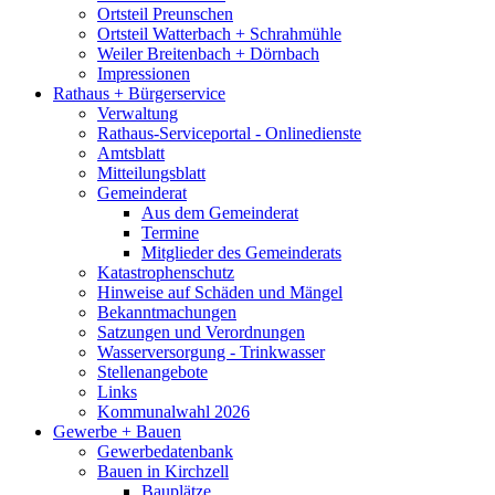
Ortsteil Preunschen
Ortsteil Watterbach + Schrahmühle
Weiler Breitenbach + Dörnbach
Impressionen
Rathaus + Bürgerservice
Verwaltung
Rathaus-Serviceportal - Onlinedienste
Amtsblatt
Mitteilungsblatt
Gemeinderat
Aus dem Gemeinderat
Termine
Mitglieder des Gemeinderats
Katastrophenschutz
Hinweise auf Schäden und Mängel
Bekanntmachungen
Satzungen und Verordnungen
Wasserversorgung - Trinkwasser
Stellenangebote
Links
Kommunalwahl 2026
Gewerbe + Bauen
Gewerbedatenbank
Bauen in Kirchzell
Bauplätze