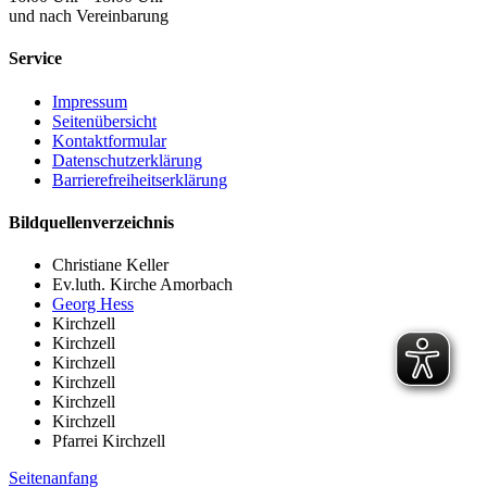
und nach Vereinbarung
Service
Impressum
Seitenübersicht
Kontaktformular
Datenschutzerklärung
Barrierefreiheitserklärung
Bildquellenverzeichnis
Christiane Keller
Ev.luth. Kirche Amorbach
Georg Hess
Kirchzell
Kirchzell
Kirchzell
Kirchzell
Kirchzell
Kirchzell
Pfarrei Kirchzell
Seitenanfang