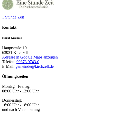
1 Stunde Zeit
Kontakt
Markt Kirchzell
Hauptstraße 19
63931
Kirchzell
Adresse in Google Maps anzeigen
Telefon:
09373 9743-0
E-Mail:
gemeinde@kirchzell.de
Öffnungszeiten
Montag - Freitag:
08:00 Uhr - 12:00 Uhr
Donnerstag:
16:00 Uhr - 18:00 Uhr
und nach Vereinbarung