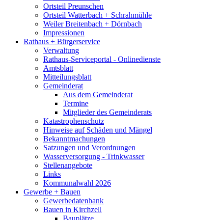
Ortsteil Preunschen
Ortsteil Watterbach + Schrahmühle
Weiler Breitenbach + Dörnbach
Impressionen
Rathaus + Bürgerservice
Verwaltung
Rathaus-Serviceportal - Onlinedienste
Amtsblatt
Mitteilungsblatt
Gemeinderat
Aus dem Gemeinderat
Termine
Mitglieder des Gemeinderats
Katastrophenschutz
Hinweise auf Schäden und Mängel
Bekanntmachungen
Satzungen und Verordnungen
Wasserversorgung - Trinkwasser
Stellenangebote
Links
Kommunalwahl 2026
Gewerbe + Bauen
Gewerbedatenbank
Bauen in Kirchzell
Bauplätze