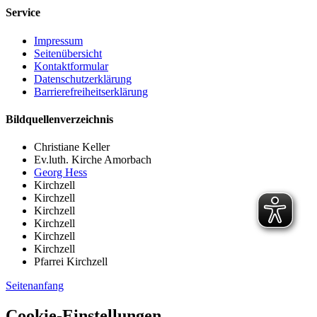
Service
Impressum
Seitenübersicht
Kontaktformular
Datenschutzerklärung
Barrierefreiheitserklärung
Bildquellenverzeichnis
Christiane Keller
Ev.luth. Kirche Amorbach
Georg Hess
Kirchzell
Kirchzell
Kirchzell
Kirchzell
Kirchzell
Kirchzell
Pfarrei Kirchzell
Seitenanfang
Cookie-Einstellungen