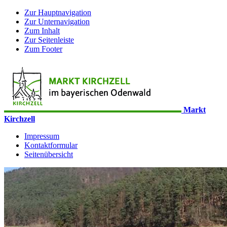
Zur Hauptnavigation
Zur Unternavigation
Zum Inhalt
Zur Seitenleiste
Zum Footer
Markt
Kirchzell
Impressum
Kontaktformular
Seitenübersicht