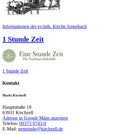
Informationen der ev.luth. Kirche Amorbach
1 Stunde Zeit
1 Stunde Zeit
Kontakt
Markt Kirchzell
Hauptstraße 19
63931
Kirchzell
Adresse in Google Maps anzeigen
Telefon:
09373 9743-0
E-Mail:
gemeinde@kirchzell.de