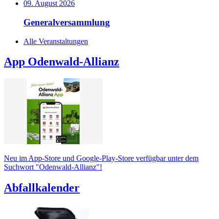
09. August 2026
Generalversammlung
Alle Veranstaltungen
App Odenwald-Allianz
Neu im App-Store und Google-Play-Store verfügbar unter dem
Suchwort "Odenwald-Allianz"!
Abfallkalender