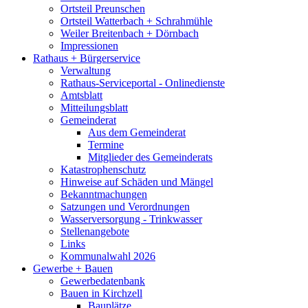
Ortsteil Preunschen
Ortsteil Watterbach + Schrahmühle
Weiler Breitenbach + Dörnbach
Impressionen
Rathaus + Bürgerservice
Verwaltung
Rathaus-Serviceportal - Onlinedienste
Amtsblatt
Mitteilungsblatt
Gemeinderat
Aus dem Gemeinderat
Termine
Mitglieder des Gemeinderats
Katastrophenschutz
Hinweise auf Schäden und Mängel
Bekanntmachungen
Satzungen und Verordnungen
Wasserversorgung - Trinkwasser
Stellenangebote
Links
Kommunalwahl 2026
Gewerbe + Bauen
Gewerbedatenbank
Bauen in Kirchzell
Bauplätze