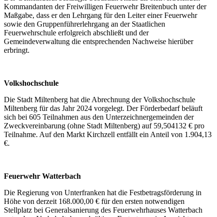
Kommandanten der Freiwilligen Feuerwehr Breitenbuch unter der
Maßgabe, dass er den Lehrgang für den Leiter einer Feuerwehr
sowie den Gruppenführerlehrgang an der Staatlichen
Feuerwehrschule erfolgreich abschließt und der
Gemeindeverwaltung die entsprechenden Nachweise hierüber
erbringt.
Volkshochschule
Die Stadt Miltenberg hat die Abrechnung der Volkshochschule
Miltenberg für das Jahr 2024 vorgelegt. Der Förderbedarf beläuft
sich bei 605 Teilnahmen aus den Unterzeichnergemeinden der
Zweckvereinbarung (ohne Stadt Miltenberg) auf 59,504132 € pro
Teilnahme. Auf den Markt Kirchzell entfällt ein Anteil von 1.904,13
€.
Feuerwehr Watterbach
Die Regierung von Unterfranken hat die Festbetragsförderung in
Höhe von derzeit 168.000,00 € für den ersten notwendigen
Stellplatz bei Generalsanierung des Feuerwehrhauses Watterbach