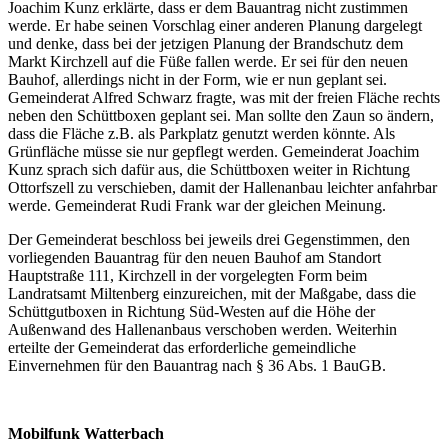
Joachim Kunz erklärte, dass er dem Bauantrag nicht zustimmen
werde. Er habe seinen Vorschlag einer anderen Planung dargelegt
und denke, dass bei der jetzigen Planung der Brandschutz dem
Markt Kirchzell auf die Füße fallen werde. Er sei für den neuen
Bauhof, allerdings nicht in der Form, wie er nun geplant sei.
Gemeinderat Alfred Schwarz fragte, was mit der freien Fläche rechts
neben den Schüttboxen geplant sei. Man sollte den Zaun so ändern,
dass die Fläche z.B. als Parkplatz genutzt werden könnte. Als
Grünfläche müsse sie nur gepflegt werden. Gemeinderat Joachim
Kunz sprach sich dafür aus, die Schüttboxen weiter in Richtung
Ottorfszell zu verschieben, damit der Hallenanbau leichter anfahrbar
werde. Gemeinderat Rudi Frank war der gleichen Meinung.
Der Gemeinderat beschloss bei jeweils drei Gegenstimmen, den
vorliegenden Bauantrag für den neuen Bauhof am Standort
Hauptstraße 111, Kirchzell in der vorgelegten Form beim
Landratsamt Miltenberg einzureichen, mit der Maßgabe, dass die
Schüttgutboxen in Richtung Süd-Westen auf die Höhe der
Außenwand des Hallenanbaus verschoben werden. Weiterhin
erteilte der Gemeinderat das erforderliche gemeindliche
Einvernehmen für den Bauantrag nach § 36 Abs. 1 BauGB.
Mobilfunk Watterbach