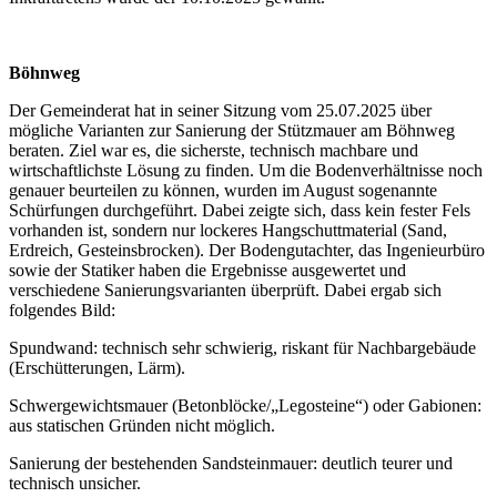
Böhnweg
Der Gemeinderat hat in seiner Sitzung vom 25.07.2025 über
mögliche Varianten zur Sanierung der Stützmauer am Böhnweg
beraten. Ziel war es, die sicherste, technisch machbare und
wirtschaftlichste Lösung zu finden. Um die Bodenverhältnisse noch
genauer beurteilen zu können, wurden im August sogenannte
Schürfungen durchgeführt. Dabei zeigte sich, dass kein fester Fels
vorhanden ist, sondern nur lockeres Hangschuttmaterial (Sand,
Erdreich, Gesteinsbrocken). Der Bodengutachter, das Ingenieurbüro
sowie der Statiker haben die Ergebnisse ausgewertet und
verschiedene Sanierungsvarianten überprüft. Dabei ergab sich
folgendes Bild:
Spundwand: technisch sehr schwierig, riskant für Nachbargebäude
(Erschütterungen, Lärm).
Schwergewichtsmauer (Betonblöcke/„Legosteine“) oder Gabionen:
aus statischen Gründen nicht möglich.
Sanierung der bestehenden Sandsteinmauer: deutlich teurer und
technisch unsicher.