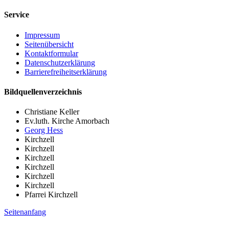
Service
Impressum
Seitenübersicht
Kontaktformular
Datenschutzerklärung
Barrierefreiheitserklärung
Bildquellenverzeichnis
Christiane Keller
Ev.luth. Kirche Amorbach
Georg Hess
Kirchzell
Kirchzell
Kirchzell
Kirchzell
Kirchzell
Kirchzell
Pfarrei Kirchzell
Seitenanfang