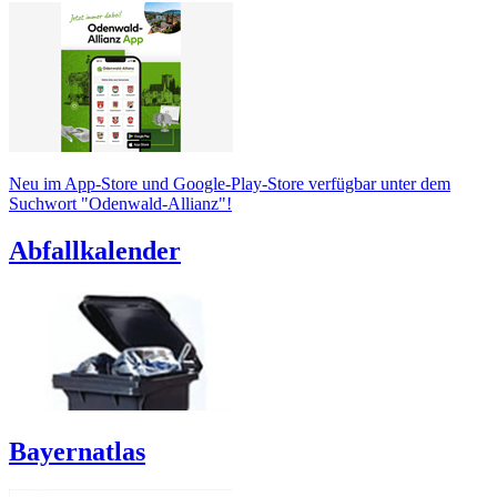
Neu im App-Store und Google-Play-Store verfügbar unter dem
Suchwort "Odenwald-Allianz"!
Abfallkalender
Bayernatlas