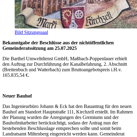
Bild Sitzungssaal
Bekanntgabe der Beschlüsse aus der nichtöffentlichen
Gemeinderatssitzung am 25.07.2025
Die Barthel Umweltdienst GmbH, Maßbach-Poppenlauer erhielt
den Auftrag zur Durchführung der Kanalbefahrung, 2. Abschnitt
(Breitenbuch und Watterbach) zum Bruttoangebotspreis i.H.v.
165.835,54 €.
Neuer Bauhof
Das Ingenieurbüro Johann & Eck hat den Bauantrag für den neuen
Bauhof am Standort Hauptstraße 111, Kirchzell erstellt. Im Rahmen
der Planung wurden die Anregungen des Gremiums und der
Bauhofmitarbeiter berücksichtigt, sodass der Antrag nun der
bestehenden Beschlusslage entsprechen sollte und somit beim
Landratsamt Miltenberg eingereicht werden kann. Gemeinderat