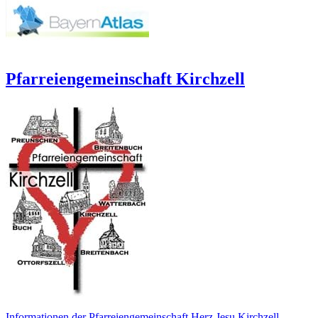
Pfarreiengemeinschaft Kirchzell
Informationen der Pfarreiengemeinschaft Herz Jesu Kirchzell