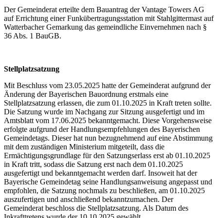
Der Gemeinderat erteilte dem Bauantrag der Vantage Towers AG
auf Errichtung einer Funkübertragungsstation mit Stahlgittermast auf
Watterbacher Gemarkung das gemeindliche Einvernehmen nach §
36 Abs. 1 BauGB.
Stellplatzsatzung
Mit Beschluss vom 23.05.2025 hatte der Gemeinderat aufgrund der
Änderung der Bayerischen Bauordnung erstmals eine
Stellplatzsatzung erlassen, die zum 01.10.2025 in Kraft treten sollte.
Die Satzung wurde im Nachgang zur Sitzung ausgefertigt und im
Amtsblatt vom 17.06.2025 bekanntgemacht. Diese Vorgehensweise
erfolgte aufgrund der Handlungsempfehlungen des Bayerischen
Gemeindetags. Dieser hat nun bezugnehmend auf eine Abstimmung
mit dem zuständigen Ministerium mitgeteilt, dass die
Ermächtigungsgrundlage für den Satzungserlass erst ab 01.10.2025
in Kraft tritt, sodass die Satzung erst nach dem 01.10.2025
ausgefertigt und bekanntgemacht werden darf. Insoweit hat der
Bayerische Gemeindetag seine Handlungsanweisung angepasst und
empfohlen, die Satzung nochmals zu beschließen, am 01.10.2025
auszufertigen und anschließend bekanntzumachen. Der
Gemeinderat beschloss die Stellplatzsatzung. Als Datum des
Inkrafttretens wurde der 10.10.2025 gewählt.