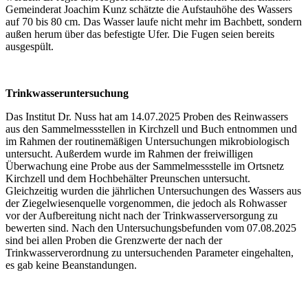
Gemeinderat Joachim Kunz schätzte die Aufstauhöhe des Wassers
auf 70 bis 80 cm. Das Wasser laufe nicht mehr im Bachbett, sondern
außen herum über das befestigte Ufer. Die Fugen seien bereits
ausgespült.
Trinkwasseruntersuchung
Das Institut Dr. Nuss hat am 14.07.2025 Proben des Reinwassers
aus den Sammelmessstellen in Kirchzell und Buch entnommen und
im Rahmen der routinemäßigen Untersuchungen mikrobiologisch
untersucht. Außerdem wurde im Rahmen der freiwilligen
Überwachung eine Probe aus der Sammelmessstelle im Ortsnetz
Kirchzell und dem Hochbehälter Preunschen untersucht.
Gleichzeitig wurden die jährlichen Untersuchungen des Wassers aus
der Ziegelwiesenquelle vorgenommen, die jedoch als Rohwasser
vor der Aufbereitung nicht nach der Trinkwasserversorgung zu
bewerten sind. Nach den Untersuchungsbefunden vom 07.08.2025
sind bei allen Proben die Grenzwerte der nach der
Trinkwasserverordnung zu untersuchenden Parameter eingehalten,
es gab keine Beanstandungen.