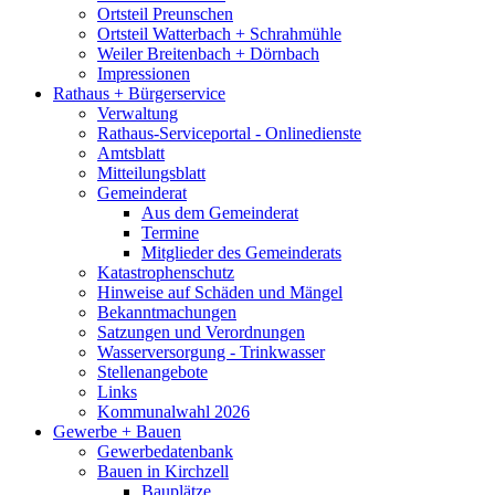
Ortsteil Preunschen
Ortsteil Watterbach + Schrahmühle
Weiler Breitenbach + Dörnbach
Impressionen
Rathaus + Bürgerservice
Verwaltung
Rathaus-Serviceportal - Onlinedienste
Amtsblatt
Mitteilungsblatt
Gemeinderat
Aus dem Gemeinderat
Termine
Mitglieder des Gemeinderats
Katastrophenschutz
Hinweise auf Schäden und Mängel
Bekanntmachungen
Satzungen und Verordnungen
Wasserversorgung - Trinkwasser
Stellenangebote
Links
Kommunalwahl 2026
Gewerbe + Bauen
Gewerbedatenbank
Bauen in Kirchzell
Bauplätze