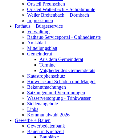
Ortsteil Preunschen
Ortsteil Watterbach + Schrahmühle
Weiler Breitenbach + Dörnbach
Impressionen
Rathaus + Bürgerservice
Verwaltung
Rathaus-Serviceportal - Onlinedienste
Amtsblatt
Mitteilungsblatt
Gemeinderat
Aus dem Gemeinderat
Termine
Mitglieder des Gemeinderats
Katastrophenschutz
Hinweise auf Schäden und Mängel
Bekanntmachungen
Satzungen und Verordnungen
Wasserversorgung - Trinkwasser
Stellenangebote
Links
Kommunalwahl 2026
Gewerbe + Bauen
Gewerbedatenbank
Bauen in Kirchzell
Bauplätze