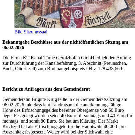
Bild Sitzungssaal
Bekanntgabe Beschlüsse aus der nichtöffentlichen Sitzung am
06.02.2026
Die Firma KT Kanal Türpe Gerolzhofen GmbH erhielt den Auftrag
zur Durchführung der Kanalbefahrung, 3. Abschnitt (Preunschen,
Buch, Ottorfszell) zum Bruttoangebotspreis i.H.v. 128.438,66 €.
Bericht zu Anfragen aus dem Gemeinderat
Gemeinderätin Brigitte Krug teilte in der Gemeinderatssitzung am
06.02.2026 mit, dass laut Landratsamt die anerkennungsfähige
Höhe des Erfrischungsgeldes bei einer Obergrenze von 60 Euro
liege. Festgelegt worden seien 40 Euro für sonntags und 40 Euro für
montags, und somit 80 Euro. Sie bat um Klärung. Der Markt
Kirchzell hat als Erfrischungsgeld für die Hauptwahl 40,00 € pro
Auszähltag festgesetzt. Weiter wird bei der Stichwahl eine