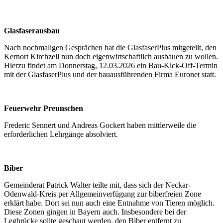
Glasfaserausbau
Nach nochmaligen Gesprächen hat die GlasfaserPlus mitgeteilt, den
Kernort Kirchzell nun doch eigenwirtschaftlich ausbauen zu wollen.
Hierzu findet am Donnerstag, 12.03.2026 ein Bau-Kick-Off-Termin
mit der GlasfaserPlus und der bauausführenden Firma Euronet statt.
Feuerwehr Preunschen
Frederic Sennert und Andreas Gockert haben mittlerweile die
erforderlichen Lehrgänge absolviert.
Biber
Gemeinderat Patrick Walter teilte mit, dass sich der Neckar-
Odenwald-Kreis per Allgemeinverfügung zur biberfreien Zone
erklärt habe. Dort sei nun auch eine Entnahme von Tieren möglich.
Diese Zonen gingen in Bayern auch. Insbesondere bei der
Legbrücke sollte geschaut werden, den Biber entfernt zu