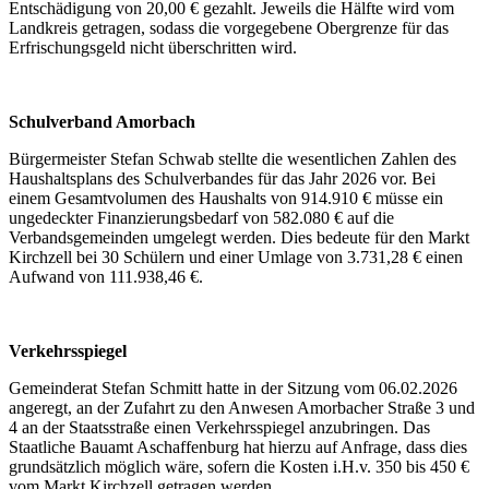
Entschädigung von 20,00 € gezahlt. Jeweils die Hälfte wird vom
Landkreis getragen, sodass die vorgegebene Obergrenze für das
Erfrischungsgeld nicht überschritten wird.
Schulverband Amorbach
Bürgermeister Stefan Schwab stellte die wesentlichen Zahlen des
Haushaltsplans des Schulverbandes für das Jahr 2026 vor. Bei
einem Gesamtvolumen des Haushalts von 914.910 € müsse ein
ungedeckter Finanzierungsbedarf von 582.080 € auf die
Verbandsgemeinden umgelegt werden. Dies bedeute für den Markt
Kirchzell bei 30 Schülern und einer Umlage von 3.731,28 € einen
Aufwand von 111.938,46 €.
Verkehrsspiegel
Gemeinderat Stefan Schmitt hatte in der Sitzung vom 06.02.2026
angeregt, an der Zufahrt zu den Anwesen Amorbacher Straße 3 und
4 an der Staatsstraße einen Verkehrsspiegel anzubringen. Das
Staatliche Bauamt Aschaffenburg hat hierzu auf Anfrage, dass dies
grundsätzlich möglich wäre, sofern die Kosten i.H.v. 350 bis 450 €
vom Markt Kirchzell getragen werden.