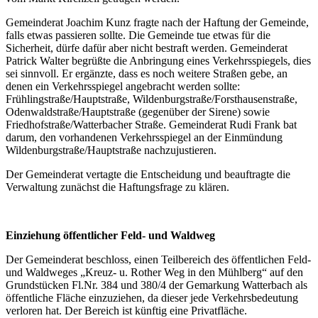
Gemeinderat Joachim Kunz fragte nach der Haftung der Gemeinde,
falls etwas passieren sollte. Die Gemeinde tue etwas für die
Sicherheit, dürfe dafür aber nicht bestraft werden. Gemeinderat
Patrick Walter begrüßte die Anbringung eines Verkehrsspiegels, dies
sei sinnvoll. Er ergänzte, dass es noch weitere Straßen gebe, an
denen ein Verkehrsspiegel angebracht werden sollte:
Frühlingstraße/Hauptstraße, Wildenburgstraße/Forsthausenstraße,
Odenwaldstraße/Hauptstraße (gegenüber der Sirene) sowie
Friedhofstraße/Watterbacher Straße. Gemeinderat Rudi Frank bat
darum, den vorhandenen Verkehrsspiegel an der Einmündung
Wildenburgstraße/Hauptstraße nachzujustieren.
Der Gemeinderat vertagte die Entscheidung und beauftragte die
Verwaltung zunächst die Haftungsfrage zu klären.
Einziehung öffentlicher Feld- und Waldweg
Der Gemeinderat beschloss, einen Teilbereich des öffentlichen Feld-
und Waldweges „Kreuz- u. Rother Weg in den Mühlberg“ auf den
Grundstücken Fl.Nr. 384 und 380/4 der Gemarkung Watterbach als
öffentliche Fläche einzuziehen, da dieser jede Verkehrsbedeutung
verloren hat. Der Bereich ist künftig eine Privatfläche.