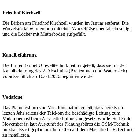
Friedhof Kirchzell
Die Birken am Friedhof Kirchzell wurden im Januar entfernt. Die
Wurzelstöcke wurden nun mit einer Wurzelfräse ebenfalls beseitigt
und die Löcher mit Mutterboden aufgefüllt.
Kanalbefahrung
Die Firma Barthel Umwelttechnik hat mitgeteilt, dass sie mit der
Kanalbefahrung des 2. Abschnitts (Breitenbuch und Watterbach)
voraussichtlich ab 16.03.2026 beginnen werde.
Vodafone
Das Planungsbüro von Vodafone hat mitgeteilt, dass bereits im
letzten Jahr seitens der Telekom die beschädigte Leitung zum
Vodafonemast beim Aussiedlerhof instandgesetzt wurde. Seit Ende
November ist laut Auskunft des Planungsbüros die GSM-Technik
nutzbar. Es ist geplant im Juni 2026 auf dem Mast die LTE-Technik
zu installieren.