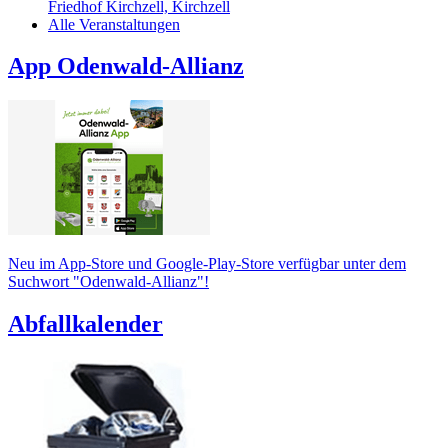
Friedhof Kirchzell, Kirchzell
Alle Veranstaltungen
App Odenwald-Allianz
Neu im App-Store und Google-Play-Store verfügbar unter dem
Suchwort "Odenwald-Allianz"!
Abfallkalender