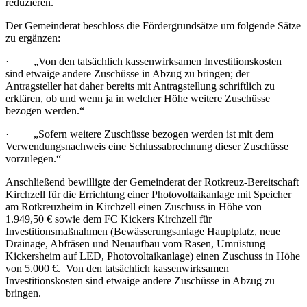
reduzieren.
Der Gemeinderat beschloss die Fördergrundsätze um folgende Sätze
zu ergänzen:
· „Von den tatsächlich kassenwirksamen Investitionskosten
sind etwaige andere Zuschüsse in Abzug zu bringen; der
Antragsteller hat daher bereits mit Antragstellung schriftlich zu
erklären, ob und wenn ja in welcher Höhe weitere Zuschüsse
bezogen werden.“
· „Sofern weitere Zuschüsse bezogen werden ist mit dem
Verwendungsnachweis eine Schlussabrechnung dieser Zuschüsse
vorzulegen.“
Anschließend bewilligte der Gemeinderat der Rotkreuz-Bereitschaft
Kirchzell für die Errichtung einer Photovoltaikanlage mit Speicher
am Rotkreuzheim in Kirchzell einen Zuschuss in Höhe von
1.949,50 € sowie dem FC Kickers Kirchzell für
Investitionsmaßnahmen (Bewässerungsanlage Hauptplatz, neue
Drainage, Abfräsen und Neuaufbau vom Rasen, Umrüstung
Kickersheim auf LED, Photovoltaikanlage) einen Zuschuss in Höhe
von 5.000 €. Von den tatsächlich kassenwirksamen
Investitionskosten sind etwaige andere Zuschüsse in Abzug zu
bringen.