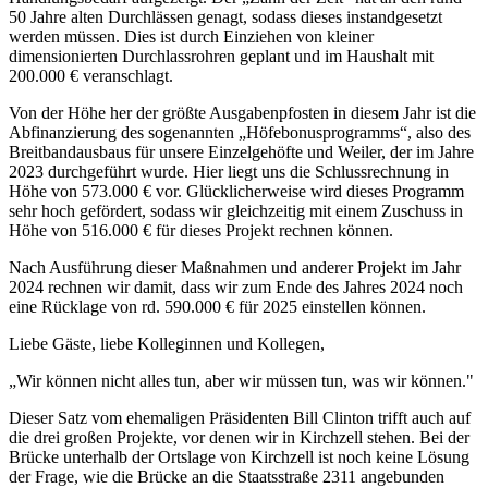
50 Jahre alten Durchlässen genagt, sodass dieses instandgesetzt
werden müssen. Dies ist durch Einziehen von kleiner
dimensionierten Durchlassrohren geplant und im Haushalt mit
200.000 € veranschlagt.
Von der Höhe her der größte Ausgabenpfosten in diesem Jahr ist die
Abfinanzierung des sogenannten „Höfebonusprogramms“, also des
Breitbandausbaus für unsere Einzelgehöfte und Weiler, der im Jahre
2023 durchgeführt wurde. Hier liegt uns die Schlussrechnung in
Höhe von 573.000 € vor. Glücklicherweise wird dieses Programm
sehr hoch gefördert, sodass wir gleichzeitig mit einem Zuschuss in
Höhe von 516.000 € für dieses Projekt rechnen können.
Nach Ausführung dieser Maßnahmen und anderer Projekt im Jahr
2024 rechnen wir damit, dass wir zum Ende des Jahres 2024 noch
eine Rücklage von rd. 590.000 € für 2025 einstellen können.
Liebe Gäste, liebe Kolleginnen und Kollegen,
„Wir können nicht alles tun, aber wir müssen tun, was wir können."
Dieser Satz vom ehemaligen Präsidenten Bill Clinton trifft auch auf
die drei großen Projekte, vor denen wir in Kirchzell stehen. Bei der
Brücke unterhalb der Ortslage von Kirchzell ist noch keine Lösung
der Frage, wie die Brücke an die Staatsstraße 2311 angebunden