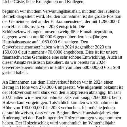
Liebe Gäste, liebe Kolleginnen und Kollegen,
beginnen wir mit dem Verwaltungshaushalt, mit dem der laufende
Betrieb dargestellt wird. Bei den Einnahmen ist die größte Position
der Gemeindeanteil an der Einkommensteuer, der mit 1.280.000 €
dem Haushaltsansatz von 2023 entspricht. Die
Schlüsselzuweisungen, unsere zweitgrößte Einnahmeposition,
dagegen werden um 60.000 € gegenüber dem letztjährigen
Haushaltsansatz auf 1.060.000 € ansteigen. Den
Gewerbesteueransatz haben wir in 2024 gegenüber 2023 um
150.000 € auf nunmehr 470.000€ angehoben. Dies ist für unsere
finanzschwache Gemeinde eine sehr schöne Entwicklung. Auch ist
dieser Ansatz realistisch kalkuliert, da wir bereits für 2024
Gewerbesteuereinnahmen in Höhe von über 600.000,00 € zu Soll
gestellt haben.
An Einnahmen aus dem Holzverkauf haben wir in 2024 einen
Betrag in Höhe von 270.000 € angesetzt. Wie allgemein bekannt ist
der Holzverkauf sehr stark von den Holzpreisen abhängig. Im Jahr
2023 hatten wir einen Einnahmeansatz von knapp 260.000 € beim
Holzverkauf vorgetragen. Tatsächlich konnten wir Einnahmen in
Höhe von 190.000,00 € in 2023 verbuchen. Ich möchte jedoch
darauf hinweisen, dass wir zu Beginn dieses Haushaltsjahres eine
Änderung bei den Buchungen der Holzrechnungen vorgenommen
haben. Der Holzeinschlag wird vornehmlich im Winterhalbjahr