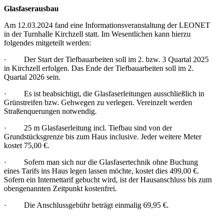
Glasfaserausbau
Am 12.03.2024 fand eine Informationsveranstaltung der LEONET
in der Turnhalle Kirchzell statt. Im Wesentlichen kann hierzu
folgendes mitgeteilt werden:
· Der Start der Tiefbauarbeiten soll im 2. bzw. 3 Quartal 2025
in Kirchzell erfolgen. Das Ende der Tiefbauarbeiten soll im 2.
Quartal 2026 sein.
· Es ist beabsichtigt, die Glasfaserleitungen ausschließlich in
Grünstreifen bzw. Gehwegen zu verlegen. Vereinzelt werden
Straßenquerungen notwendig.
· 25 m Glasfaserleitung incl. Tiefbau sind von der
Grundstücksgrenze bis zum Haus inclusive. Jeder weitere Meter
kostet 75,00 €.
· Sofern man sich nur die Glasfasertechnik ohne Buchung
eines Tarifs ins Haus legen lassen möchte, kostet dies 499,00 €.
Sofern ein Internettarif gebucht wird, ist der Hausanschluss bis zum
obengenannten Zeitpunkt kostenfrei.
· Die Anschlussgebühr beträgt einmalig 69,95 €.