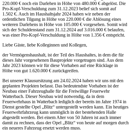
220.000 € noch ein Darlehen in Höhe von 480.000 € abgelöst. Die
Pro-Kopf-Verschuldung zum 31.12.2023 belief sich somit auf
1.502 €. Auch im Haushaltsjahr 2024 haben wir neben der
ordentlichen Tilgung in Höhe von 220.000 € die Ablösung eines
weiteren Darlehens in Höhe von 105.000 € vorgesehen. Somit wird
sich der Schuldenstand zum 31.12.2024 auf 3.016.000 € belaufen,
was einer Pro-Kopf-Verschuldung in Höhe von 1.356 € entspricht.
Liebe Gäste, liebe Kolleginnen und Kollegen,
der Vermögenshaushalt, ist der Teil des Haushaltes, in dem die für
dieses Jahr vorgesehenen Bauprojekte vorgetragen sind. Aus dem
Jahr 2023 können wir für diese Vorhaben auf eine Rücklage in
Höhe von gut 1.620.000 € zurückgreifen.
Bei unserer Klausursitzung am 24.02.2024 haben wir uns mit den
geplanten Projekten befasst. Das bedeutendste Vorhaben ist der
Neubau einer Fahrzeughalle für die Freiwillige Feuerwehr
Watterbach. Dieser Neubau wird notwendig, da in dem
Feuerwehrhaus in Watterbach lediglich der bereits im Jahre 1974 in
Dienst gestellte Opel „Blitz“ untergestellt werden kann. Ein heutiges
Feuerwehrfahrzeug kann unmöglich in der bestehenden Halle
abgestellt werden. Bei einem Alter von 50 Jahren ist auch immer
damit zu rechnen, dass der Opel „Blitz“ von heute auf morgen durch
ein neueres Fahrzeug ersetzt werden muss.