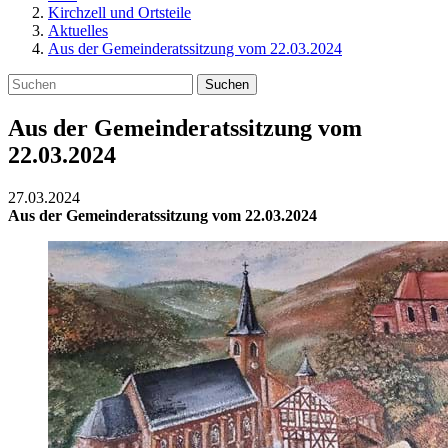
Kirchzell und Ortsteile
Aktuelles
Aus der Gemeinderatssitzung vom 22.03.2024
Suchen
Aus der Gemeinderatssitzung vom
22.03.2024
27.03.2024
Aus der Gemeinderatssitzung vom 22.03.2024