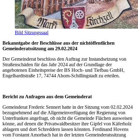
Bild Sitzungssaal
Bekanntgabe der Beschlüsse aus der nichtöffentlichen
Gemeinderatssitzung am 29.02.2024
Der Gemeinderat beschloss den Auftrag zur Instandsetzung von
Straßenschäden für das Jahr 2024 auf der Grundlage der
angebotenen Einheitspreise der BS Hoch- und Tiefbau GmbH,
Engelhardtstraße 17, 74744 Ahorn-Schillingstadt zu erteilen.
Bericht zu Anfragen aus dem Gemeinderat
Gemeinderat Frederic Sennert hatte in der Sitzung vom 02.02.2024
bezugnehmend auf die Allgemeinverfügung der Regierung von
Unterfranken angefragt, ob nicht die Gemeinde Flächen ausweisen
könne, auf denen die Privatwaldbesitzer ihre Gipfel von Käferholz
ablagern und dort Schreddern lassen könnten. Ferdinand Hovens
vom Forstamt Amorbach hat in der letzten Gemeinderatssitzung