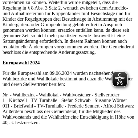
vornehmen zu können. Weiterhin wurde mitgeteilt, dass die
Regelung in § 8 Abs. 3 Satz 2, wonach zwischen dem Anmelde-
und Aufnahmetermin für Krippenkinder fünf Besuchstage und für
Kinder der Regelgruppen drei Besuchstage in Abstimmung mit der
Kindergarten- oder Gruppenleitung gebührenfrei in Anspruch
genommen werden können, ersatzlos entfallen kann, da diese seit
geraumer Zeit so nicht mehr praktiziert werde. Insoweit ist eine
Satzungsänderung erforderlich. In diesem Rahmen können auch
redaktionelle Änderungen vorgenommen werden. Der Gemeinderat
beschloss die entsprechende Änderungssatzung.
Europawahl 2024
Für die Europawahl am 09.06.2024 wurden nachstehende
Wahlbezirke und Wahllokale bestimmt und dazu die Wahlvorsteher
und deren Stellvertreter berufen:
Nr. - Wahlbezirk - Wahllokal - Wahlvorsteher - Stellvertreter
1 - Kirchzell - TV-Turnhalle - Stefan Schwab - Susanne Wörner
011 - Briefwahl - TV-Turnhalle - Frederic Sennert - Alfred Schwarz
Außerdem beschloss der Gemeinderat, für die Mitglieder des
Wahlvorstands und die Wahlhelfer eine Entschädigung in Höhe von
40,- € festzusetzen.