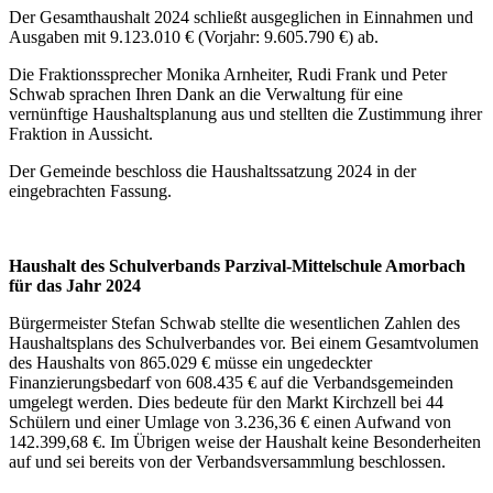
Der Gesamthaushalt 2024 schließt ausgeglichen in Einnahmen und
Ausgaben mit 9.123.010 € (Vorjahr: 9.605.790 €) ab.
Die Fraktionssprecher Monika Arnheiter, Rudi Frank und Peter
Schwab sprachen Ihren Dank an die Verwaltung für eine
vernünftige Haushaltsplanung aus und stellten die Zustimmung ihrer
Fraktion in Aussicht.
Der Gemeinde beschloss die Haushaltssatzung 2024 in der
eingebrachten Fassung.
Haushalt des Schulverbands Parzival-Mittelschule Amorbach
für das Jahr 2024
Bürgermeister Stefan Schwab stellte die wesentlichen Zahlen des
Haushaltsplans des Schulverbandes vor. Bei einem Gesamtvolumen
des Haushalts von 865.029 € müsse ein ungedeckter
Finanzierungsbedarf von 608.435 € auf die Verbandsgemeinden
umgelegt werden. Dies bedeute für den Markt Kirchzell bei 44
Schülern und einer Umlage von 3.236,36 € einen Aufwand von
142.399,68 €. Im Übrigen weise der Haushalt keine Besonderheiten
auf und sei bereits von der Verbandsversammlung beschlossen.