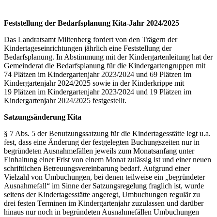
Feststellung der Bedarfsplanung Kita-Jahr 2024/2025
Das Landratsamt Miltenberg fordert von den Trägern der
Kindertageseinrichtungen jährlich eine Feststellung der
Bedarfsplanung. In Abstimmung mit der Kindergartenleitung hat der
Gemeinderat die Bedarfsplanung für die Kindergartengruppen mit
74 Plätzen im Kindergartenjahr 2023/2024 und 69 Plätzen im
Kindergartenjahr 2024/2025 sowie in der Kinderkrippe mit
19 Plätzen im Kindergartenjahr 2023/2024 und 19 Plätzen im
Kindergartenjahr 2024/2025 festgestellt.
Satzungsänderung Kita
§ 7 Abs. 5 der Benutzungssatzung für die Kindertagesstätte legt u.a.
fest, dass eine Änderung der festgelegten Buchungszeiten nur in
begründeten Ausnahmefällen jeweils zum Monatsanfang unter
Einhaltung einer Frist von einem Monat zulässig ist und einer neuen
schriftlichen Betreuungsvereinbarung bedarf. Aufgrund einer
Vielzahl von Umbuchungen, bei denen teilweise ein „begründeter
Ausnahmefall“ im Sinne der Satzungsregelung fraglich ist, wurde
seitens der Kindertagesstätte angeregt, Umbuchungen regulär zu
drei festen Terminen im Kindergartenjahr zuzulassen und darüber
hinaus nur noch in begründeten Ausnahmefällen Umbuchungen