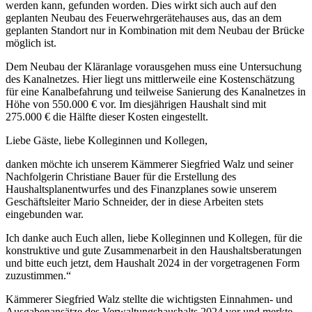
werden kann, gefunden worden. Dies wirkt sich auch auf den
geplanten Neubau des Feuerwehrgerätehauses aus, das an dem
geplanten Standort nur in Kombination mit dem Neubau der Brücke
möglich ist.
Dem Neubau der Kläranlage vorausgehen muss eine Untersuchung
des Kanalnetzes. Hier liegt uns mittlerweile eine Kostenschätzung
für eine Kanalbefahrung und teilweise Sanierung des Kanalnetzes in
Höhe von 550.000 € vor. Im diesjährigen Haushalt sind mit
275.000 € die Hälfte dieser Kosten eingestellt.
Liebe Gäste, liebe Kolleginnen und Kollegen,
danken möchte ich unserem Kämmerer Siegfried Walz und seiner
Nachfolgerin Christiane Bauer für die Erstellung des
Haushaltsplanentwurfes und des Finanzplanes sowie unserem
Geschäftsleiter Mario Schneider, der in diese Arbeiten stets
eingebunden war.
Ich danke auch Euch allen, liebe Kolleginnen und Kollegen, für die
konstruktive und gute Zusammenarbeit in den Haushaltsberatungen
und bitte euch jetzt, dem Haushalt 2024 in der vorgetragenen Form
zuzustimmen.“
Kämmerer Siegfried Walz stellte die wichtigsten Einnahmen- und
Ausgabenansätze des Verwaltungshaushalts 2024 vor und merkte