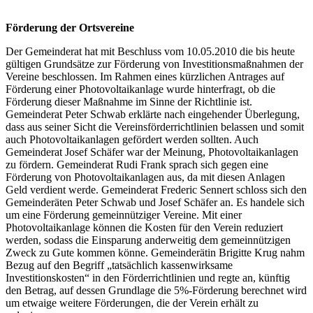
Förderung der Ortsvereine
Der Gemeinderat hat mit Beschluss vom 10.05.2010 die bis heute
gültigen Grundsätze zur Förderung von Investitionsmaßnahmen der
Vereine beschlossen. Im Rahmen eines kürzlichen Antrages auf
Förderung einer Photovoltaikanlage wurde hinterfragt, ob die
Förderung dieser Maßnahme im Sinne der Richtlinie ist.
Gemeinderat Peter Schwab erklärte nach eingehender Überlegung,
dass aus seiner Sicht die Vereinsförderrichtlinien belassen und somit
auch Photovoltaikanlagen gefördert werden sollten. Auch
Gemeinderat Josef Schäfer war der Meinung, Photovoltaikanlagen
zu fördern. Gemeinderat Rudi Frank sprach sich gegen eine
Förderung von Photovoltaikanlagen aus, da mit diesen Anlagen
Geld verdient werde. Gemeinderat Frederic Sennert schloss sich den
Gemeinderäten Peter Schwab und Josef Schäfer an. Es handele sich
um eine Förderung gemeinnütziger Vereine. Mit einer
Photovoltaikanlage können die Kosten für den Verein reduziert
werden, sodass die Einsparung anderweitig dem gemeinnützigen
Zweck zu Gute kommen könne. Gemeinderätin Brigitte Krug nahm
Bezug auf den Begriff „tatsächlich kassenwirksame
Investitionskosten“ in den Förderrichtlinien und regte an, künftig
den Betrag, auf dessen Grundlage die 5%-Förderung berechnet wird
um etwaige weitere Förderungen, die der Verein erhält zu