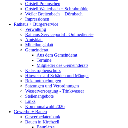
Ortsteil Preunschen
Ortsteil Watterbach + Schrahmühle
Weiler Breitenbach + Dörnbach
Impressionen
Rathaus + Bürgerservice
Verwaltung
Rathaus-Serviceportal - Onlinedienste
Amtsblatt
Mitteilungsblatt
Gemeinderat
Aus dem Gemeinderat
Termine
Mitglieder des Gemeinderats
Katastrophenschutz
Hinweise auf Schäden und Mängel
Bekanntmachungen
Satzungen und Verordnungen
Wasserversorgung - Trinkwasser
Stellenangebote
Links
Kommunalwahl 2026
Gewerbe + Bauen
Gewerbedatenbank
Bauen in Kirchzell
Bauplätze