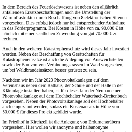
In dem Bereich des Feuerlöschwesens ist neben den alljährlich
anfallenden Ersatzbeschaffungen auch die Umstellung der
Warninfrastruktur durch Beschaffung von 8 elektronischen Sirenen
vorgesehen. Dies erfolgt jedoch nur bei entsprechender Aufnahme
in das Förderprogramm. Bei Kosten in Höhe von ca. 90.000 € ist
nämlich mit einer staatlichen Zuwendung von gut 70.000 € zu
rechnen.
Auch in den weiteren Katastrophenschutz wird dieses Jahr investiert
werden. Neben der Beschaffung von Gerätschaften für
Katastropheneinsätze ist auch die Anlegung von Ausweichstellen
sowie der Bau von von Verbindungstrassen im Wald vorgesehen,
um bei Waldbrandeinsätzen besser gerüstet zu sein.
Nachdem wir im Jahr 2023 Photovoltaikanlagen auf dem
Vereinshaus neben dem Rathaus, der Schule und der Halle in der
Kläranlage installiert haben, ist für dieses Jahr der Neubau einer
Photovoltaikanlage auf dem Hochbehälter Watterbach-Breitenbuch
vorgesehen. Neben der Photovoltaikanlage soll der Hochbehälter
auch eingezäunt werden, sodass ein Kostenansatz in Höhe von
50.000 € für dieses Projekt gebildet wurde.
Im Friedhof in Kirchzell ist die Anlegung von Erdurnengräbern
vorgesehen. Hier wollen wir anonyme und halbanonyme