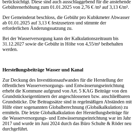
berücksichtigt. Diese sind auch ausschlaggebend für die anstehende
Gebührenerhöhung zum 01.01.2025 von 2,76 € /m³ auf 3,13 €/m³.
Der Gemeinderat beschloss, die Gebühr pro Kubikmeter Abwasser
ab 01.01.2025 auf 3,13 € festzusetzen und stimmte der
erforderlichen Änderungssatzung zu.
Bei der Wasserversorgung kann der Kalkulationszeitraum bis
31.12.2027 sowie die Gebühr in Höhe von 4,55/m³ beibehalten
werden.
Herstellungsbeiträge Wasser und Kanal
Zur Deckung des Investitionsaufwandes für die Herstellung der
öffentlichen Wasserversorgungs- und Entwässerungseinrichtung
erhebt die Kommune aufgrund von Art. 5 KAG Beiträge von den
Grundstückseigentümern der angeschlossenen bzw. anschließbaren
Grundstücke. Die Beitragssätze sind in regelmäßigen Abständen mit
Hilfe einer sogenannten Globalberechnung (Globalkalkulation) zu
ermitteln. Die letzte Globalkalkulation der Herstellungsbeiträge für
die Wasserversorgungs- und Entwässerungseinrichtung war im Jahr
2017 und wurde im Juni 2024 durch das Büro Schulte & Röder neu
durchgeführt.