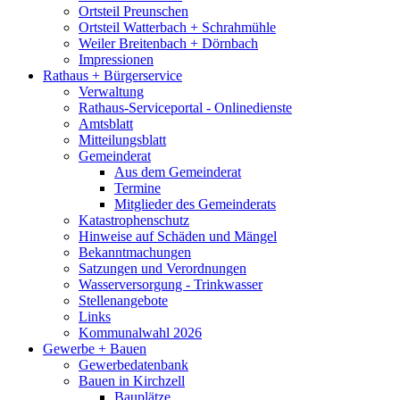
Ortsteil Preunschen
Ortsteil Watterbach + Schrahmühle
Weiler Breitenbach + Dörnbach
Impressionen
Rathaus + Bürgerservice
Verwaltung
Rathaus-Serviceportal - Onlinedienste
Amtsblatt
Mitteilungsblatt
Gemeinderat
Aus dem Gemeinderat
Termine
Mitglieder des Gemeinderats
Katastrophenschutz
Hinweise auf Schäden und Mängel
Bekanntmachungen
Satzungen und Verordnungen
Wasserversorgung - Trinkwasser
Stellenangebote
Links
Kommunalwahl 2026
Gewerbe + Bauen
Gewerbedatenbank
Bauen in Kirchzell
Bauplätze