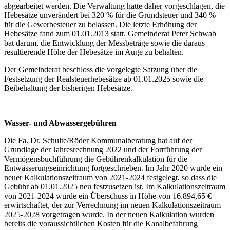
abgearbeitet werden. Die Verwaltung hatte daher vorgeschlagen, die
Hebesätze unverändert bei 320 % für die Grundsteuer und 340 %
für die Gewerbesteuer zu belassen. Die letzte Erhöhung der
Hebesätze fand zum 01.01.2013 statt. Gemeinderat Peter Schwab
bat darum, die Entwicklung der Messbeträge sowie die daraus
resultierende Höhe der Hebesätze im Auge zu behalten.
Der Gemeinderat beschloss die vorgelegte Satzung über die
Festsetzung der Realsteuerhebesätze ab 01.01.2025 sowie die
Beibehaltung der bisherigen Hebesätze.
Wasser- und Abwassergebühren
Die Fa. Dr. Schulte/Röder Kommunalberatung hat auf der
Grundlage der Jahresrechnung 2022 und der Fortführung der
Vermögensbuchführung die Gebührenkalkulation für die
Entwässerungseinrichtung fortgeschrieben. Im Jahr 2020 wurde ein
neuer Kalkulationszeitraum von 2021-2024 festgelegt, so dass die
Gebühr ab 01.01.2025 neu festzusetzen ist. Im Kalkulationszeitraum
von 2021-2024 wurde ein Überschuss in Höhe von 16.894,65 €
erwirtschaftet, der zur Verrechnung im neuen Kalkulationszeitraum
2025-2028 vorgetragen wurde. In der neuen Kalkulation wurden
bereits die voraussichtlichen Kosten für die Kanalbefahrung