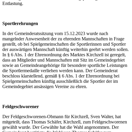
Entlastung.
Sportlerehrungen
In der Gemeinderatssitzung vom 15.12.2023 wurde nach
mangelnder Anwesenheit der zu ehrenden Mannschaften in Frage
gestellt, ob bei Spielgemeinschaften die Sportlerinnen und Sportler
der auswärtigen Mannschaft künftig weiterhin geehrt werden sollen.
In § 6 Abs. 1 der Ehrenordnung des Marktes Kirchzell ist geregelt,
dass an Mitglieder und Mannschaften mit Sitz im Gemeindegebiet
sowie an Gemeindeangehörige für besondere sportliche Leistungen
die Sportlermedaille verliehen werden kann. Der Gemeinderat
beschloss klarstellend, gemäß § 6 Abs. 1 der Ehrenordnung bei
Spielgemeinschaften künftig ausschließlich die Sportler der im
Gemeindegebiet ansässigen Vereine zu ehren.
Feldgeschworener
Der Feldgeschworenen-Obmann für Kirchzell, Sven Walter, hat
mitgeteilt, dass Thomas Schäfer, Kirchzell, zum Feldgeschworenen
gewählt wurde. Der Gewählte hat die Wahl angenommen. Der