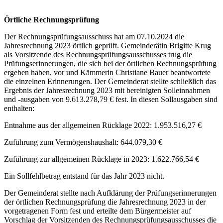
Örtliche Rechnungsprüfung
Der Rechnungsprüfungsausschuss hat am 07.10.2024 die
Jahresrechnung 2023 örtlich geprüft. Gemeinderätin Brigitte Krug
als Vorsitzende des Rechnungsprüfungsausschusses trug die
Prüfungserinnerungen, die sich bei der örtlichen Rechnungsprüfung
ergeben haben, vor und Kämmerin Christiane Bauer beantwortete
die einzelnen Erinnerungen. Der Gemeinderat stellte schließlich das
Ergebnis der Jahresrechnung 2023 mit bereinigten Solleinnahmen
und -ausgaben von 9.613.278,79 € fest. In diesen Sollausgaben sind
enthalten:
Entnahme aus der allgemeinen Rücklage 2022: 1.953.516,27 €
Zuführung zum Vermögenshaushalt: 644.079,30 €
Zuführung zur allgemeinen Rücklage in 2023: 1.622.766,54 €
Ein Sollfehlbetrag entstand für das Jahr 2023 nicht.
Der Gemeinderat stellte nach Aufklärung der Prüfungserinnerungen
der örtlichen Rechnungsprüfung die Jahresrechnung 2023 in der
vorgetragenen Form fest und erteilte dem Bürgermeister auf
Vorschlag der Vorsitzenden des Rechnungsprüfungsausschusses die