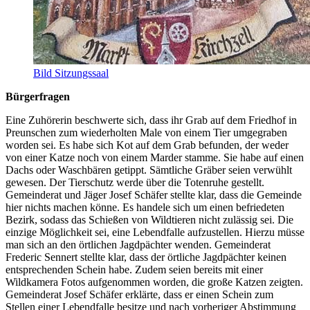
Bild Sitzungssaal
Bürgerfragen
Eine Zuhörerin beschwerte sich, dass ihr Grab auf dem Friedhof in
Preunschen zum wiederholten Male von einem Tier umgegraben
worden sei. Es habe sich Kot auf dem Grab befunden, der weder
von einer Katze noch von einem Marder stamme. Sie habe auf einen
Dachs oder Waschbären getippt. Sämtliche Gräber seien verwühlt
gewesen. Der Tierschutz werde über die Totenruhe gestellt.
Gemeinderat und Jäger Josef Schäfer stellte klar, dass die Gemeinde
hier nichts machen könne. Es handele sich um einen befriedeten
Bezirk, sodass das Schießen von Wildtieren nicht zulässig sei. Die
einzige Möglichkeit sei, eine Lebendfalle aufzustellen. Hierzu müsse
man sich an den örtlichen Jagdpächter wenden. Gemeinderat
Frederic Sennert stellte klar, dass der örtliche Jagdpächter keinen
entsprechenden Schein habe. Zudem seien bereits mit einer
Wildkamera Fotos aufgenommen worden, die große Katzen zeigten.
Gemeinderat Josef Schäfer erklärte, dass er einen Schein zum
Stellen einer Lebendfalle besitze und nach vorheriger Abstimmung