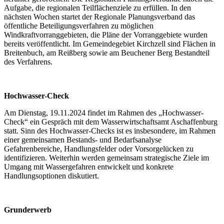
Aufgabe, die regionalen Teilflächenziele zu erfüllen. In den
nächsten Wochen startet der Regionale Planungsverband das
öffentliche Beteiligungsverfahren zu möglichen
Windkraftvorranggebieten, die Pläne der Vorranggebiete wurden
bereits veröffentlicht. Im Gemeindegebiet Kirchzell sind Flächen in
Breitenbuch, am Reißberg sowie am Beuchener Berg Bestandteil
des Verfahrens.
Hochwasser-Check
Am Dienstag, 19.11.2024 findet im Rahmen des „Hochwasser-
Check“ ein Gespräch mit dem Wasserwirtschaftsamt Aschaffenburg
statt. Sinn des Hochwasser-Checks ist es insbesondere, im Rahmen
einer gemeinsamen Bestands- und Bedarfsanalyse
Gefahrenbereiche, Handlungsfelder oder Vorsorgelücken zu
identifizieren. Weiterhin werden gemeinsam strategische Ziele im
Umgang mit Wassergefahren entwickelt und konkrete
Handlungsoptionen diskutiert.
Grunderwerb