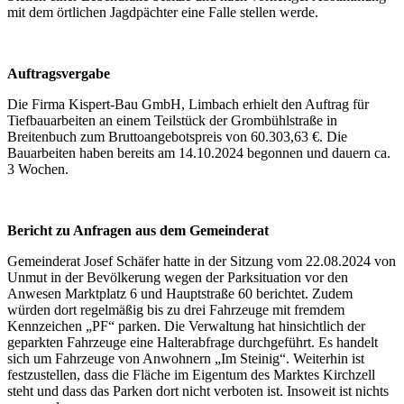
mit dem örtlichen Jagdpächter eine Falle stellen werde.
Auftragsvergabe
Die Firma Kispert-Bau GmbH, Limbach erhielt den Auftrag für
Tiefbauarbeiten an einem Teilstück der Grombühlstraße in
Breitenbuch zum Bruttoangebotspreis von 60.303,63 €. Die
Bauarbeiten haben bereits am 14.10.2024 begonnen und dauern ca.
3 Wochen.
Bericht zu Anfragen aus dem Gemeinderat
Gemeinderat Josef Schäfer hatte in der Sitzung vom 22.08.2024 von
Unmut in der Bevölkerung wegen der Parksituation vor den
Anwesen Marktplatz 6 und Hauptstraße 60 berichtet. Zudem
würden dort regelmäßig bis zu drei Fahrzeuge mit fremdem
Kennzeichen „PF“ parken. Die Verwaltung hat hinsichtlich der
geparkten Fahrzeuge eine Halterabfrage durchgeführt. Es handelt
sich um Fahrzeuge von Anwohnern „Im Steinig“. Weiterhin ist
festzustellen, dass die Fläche im Eigentum des Marktes Kirchzell
steht und dass das Parken dort nicht verboten ist. Insoweit ist nichts