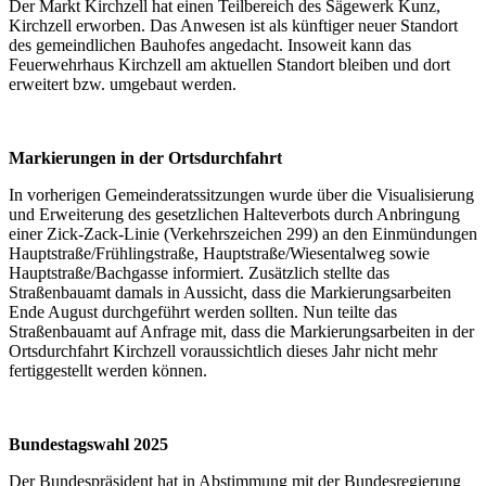
Der Markt Kirchzell hat einen Teilbereich des Sägewerk Kunz,
Kirchzell erworben. Das Anwesen ist als künftiger neuer Standort
des gemeindlichen Bauhofes angedacht. Insoweit kann das
Feuerwehrhaus Kirchzell am aktuellen Standort bleiben und dort
erweitert bzw. umgebaut werden.
Markierungen in der Ortsdurchfahrt
In vorherigen Gemeinderatssitzungen wurde über die Visualisierung
und Erweiterung des gesetzlichen Halteverbots durch Anbringung
einer Zick-Zack-Linie (Verkehrszeichen 299) an den Einmündungen
Hauptstraße/Frühlingstraße, Hauptstraße/Wiesentalweg sowie
Hauptstraße/Bachgasse informiert. Zusätzlich stellte das
Straßenbauamt damals in Aussicht, dass die Markierungsarbeiten
Ende August durchgeführt werden sollten. Nun teilte das
Straßenbauamt auf Anfrage mit, dass die Markierungsarbeiten in der
Ortsdurchfahrt Kirchzell voraussichtlich dieses Jahr nicht mehr
fertiggestellt werden können.
Bundestagswahl 2025
Der Bundespräsident hat in Abstimmung mit der Bundesregierung