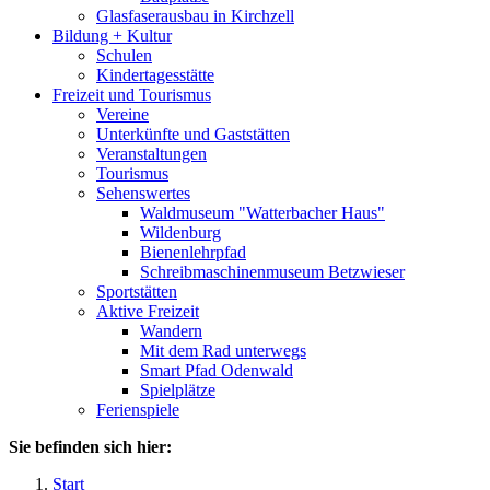
Glasfaserausbau in Kirchzell
Bildung + Kultur
Schulen
Kindertagesstätte
Freizeit und Tourismus
Vereine
Unterkünfte und Gaststätten
Veranstaltungen
Tourismus
Sehenswertes
Waldmuseum "Watterbacher Haus"
Wildenburg
Bienenlehrpfad
Schreibmaschinenmuseum Betzwieser
Sportstätten
Aktive Freizeit
Wandern
Mit dem Rad unterwegs
Smart Pfad Odenwald
Spielplätze
Ferienspiele
Sie befinden sich hier:
Start