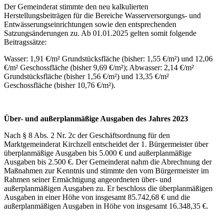
Der Gemeinderat stimmte den neu kalkulierten
Herstellungsbeiträgen für die Bereiche Wasserversorgungs- und
Entwässerungseinrichtungen sowie den entsprechenden
Satzungsänderungen zu. Ab 01.01.2025 gelten somit folgende
Beitragssätze:
Wasser: 1,91 €/m² Grundstücksfläche (bisher: 1,55 €/m²) und 12,06
€/m² Geschossfläche (bisher 9,69 €/m²); Abwasser: 2,14 €/m²
Grundstücksfläche (bisher 1,56 €/m²) und 13,35 €/m²
Geschossfläche (bisher 10,76 €/m²).
Über- und außerplanmäßige Ausgaben des Jahres 2023
Nach § 8 Abs. 2 Nr. 2c der Geschäftsordnung für den
Marktgemeinderat Kirchzell entscheidet der 1. Bürgermeister über
überplanmäßige Ausgaben bis 5.000 € und außerplanmäßige
Ausgaben bis 2.500 €. Der Gemeinderat nahm die Abrechnung der
Maßnahmen zur Kenntnis und stimmte den vom Bürgermeister im
Rahmen seiner Ermächtigung angeordneten über- und
außerplanmäßigen Ausgaben zu. Er beschloss die überplanmäßigen
Ausgaben in einer Höhe von insgesamt 85.742,68 € und die
außerplanmäßigen Ausgaben in Höhe von insgesamt 16.348,35 €.