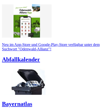
Neu im App-Store und Google-Play-Store verfügbar unter dem
Suchwort "Odenwald-Allianz"!
Abfallkalender
Bayernatlas