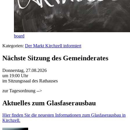
board
Kategorien:
Der Markt Kirchzell informiert
Nächste Sitzung des Gemeinderates
Donnerstag, 27.08.2026
um 19:00 Uhr
im Sitzungssaal des Rathauses
zur Tagesordnung -->
Aktuelles zum Glasfaserausbau
Hier finden Sie die neuesten Informationen zum Glasfaserausbau in
Kirchzell.