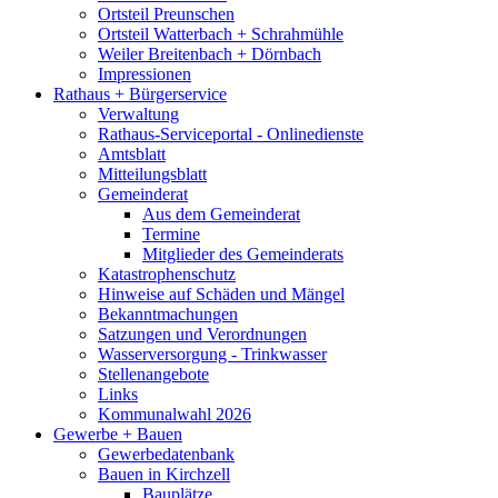
Ortsteil Preunschen
Ortsteil Watterbach + Schrahmühle
Weiler Breitenbach + Dörnbach
Impressionen
Rathaus + Bürgerservice
Verwaltung
Rathaus-Serviceportal - Onlinedienste
Amtsblatt
Mitteilungsblatt
Gemeinderat
Aus dem Gemeinderat
Termine
Mitglieder des Gemeinderats
Katastrophenschutz
Hinweise auf Schäden und Mängel
Bekanntmachungen
Satzungen und Verordnungen
Wasserversorgung - Trinkwasser
Stellenangebote
Links
Kommunalwahl 2026
Gewerbe + Bauen
Gewerbedatenbank
Bauen in Kirchzell
Bauplätze