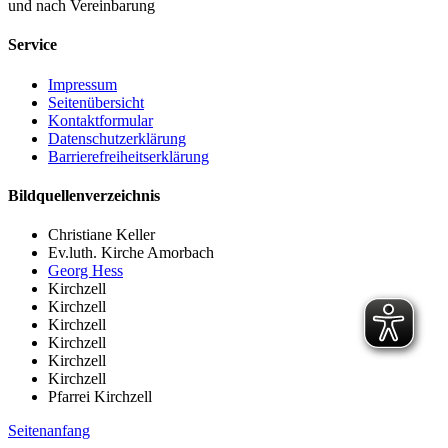
und nach Vereinbarung
Service
Impressum
Seitenübersicht
Kontaktformular
Datenschutzerklärung
Barrierefreiheitserklärung
Bildquellenverzeichnis
Christiane Keller
Ev.luth. Kirche Amorbach
Georg Hess
Kirchzell
Kirchzell
Kirchzell
Kirchzell
Kirchzell
Kirchzell
Pfarrei Kirchzell
Seitenanfang