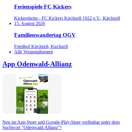
Ferienspiele FC Kickers
Kickersheim - FC Kickers Kirchzell 1922 e.V., Kirchzell
15. August 2026
Familienwandertag OGV
Friedhof Kirchzell, Kirchzell
Alle Veranstaltungen
App Odenwald-Allianz
Neu im App-Store und Google-Play-Store verfügbar unter dem
Suchwort "Odenwald-Allianz"!