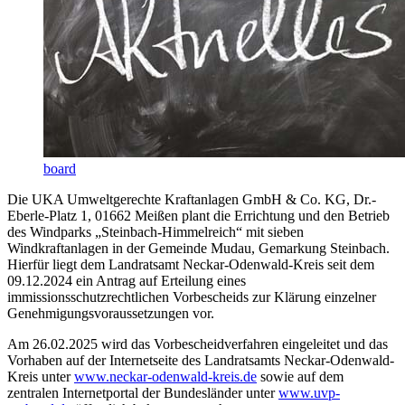
board
Die UKA Umweltgerechte Kraftanlagen GmbH & Co. KG, Dr.-
Eberle-Platz 1, 01662 Meißen plant die Errichtung und den Betrieb
des Windparks „Steinbach-Himmelreich“ mit sieben
Windkraftanlagen in der Gemeinde Mudau, Gemarkung Steinbach.
Hierfür liegt dem Landratsamt Neckar-Odenwald-Kreis seit dem
09.12.2024 ein Antrag auf Erteilung eines
immissionsschutzrechtlichen Vorbescheids zur Klärung einzelner
Genehmigungsvoraussetzungen vor.
Am 26.02.2025 wird das Vorbescheidverfahren eingeleitet und das
Vorhaben auf der Internetseite des Landratsamts Neckar-Odenwald-
Kreis unter
www.neckar-odenwald-kreis.de
sowie auf dem
zentralen Internetportal der Bundesländer unter
www.uvp-