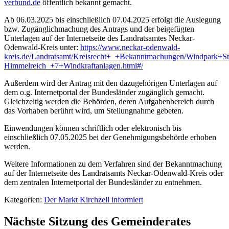
verbund.de
öffentlich bekannt gemacht.
Ab 06.03.2025 bis einschließlich 07.04.2025 erfolgt die Auslegung
bzw. Zugänglichmachung des Antrags und der beigefügten
Unterlagen auf der Internetseite des Landratsamtes Neckar-
Odenwald-Kreis unter:
https://www.neckar-odenwald-
kreis.de/Landratsamt/Kreisrecht+_+Bekanntmachungen/Windpark+St
Himmelreich_+7+Windkraftanlagen.html#/
Außerdem wird der Antrag mit den dazugehörigen Unterlagen auf
dem o.g. Internetportal der Bundesländer zugänglich gemacht.
Gleichzeitig werden die Behörden, deren Aufgabenbereich durch
das Vorhaben berührt wird, um Stellungnahme gebeten.
Einwendungen können schriftlich oder elektronisch bis
einschließlich 07.05.2025 bei der Genehmigungsbehörde erhoben
werden.
Weitere Informationen zu dem Verfahren sind der Bekanntmachung
auf der Internetseite des Landratsamts Neckar-Odenwald-Kreis oder
dem zentralen Internetportal der Bundesländer zu entnehmen.
Kategorien:
Der Markt Kirchzell informiert
Nächste Sitzung des Gemeinderates