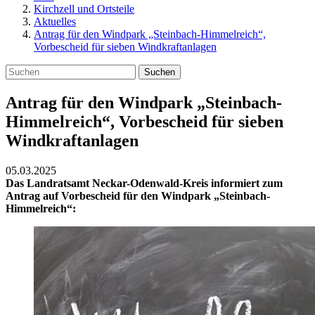
Kirchzell und Ortsteile
Aktuelles
Antrag für den Windpark „Steinbach-Himmelreich“,
Vorbescheid für sieben Windkraftanlagen
Suchen
Antrag für den Windpark „Steinbach-
Himmelreich“, Vorbescheid für sieben
Windkraftanlagen
05.03.2025
Das Landratsamt Neckar-Odenwald-Kreis informiert zum
Antrag auf Vorbescheid für den Windpark „Steinbach-
Himmelreich“: