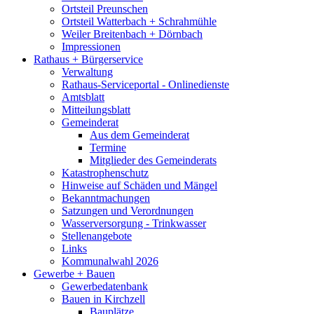
Ortsteil Preunschen
Ortsteil Watterbach + Schrahmühle
Weiler Breitenbach + Dörnbach
Impressionen
Rathaus + Bürgerservice
Verwaltung
Rathaus-Serviceportal - Onlinedienste
Amtsblatt
Mitteilungsblatt
Gemeinderat
Aus dem Gemeinderat
Termine
Mitglieder des Gemeinderats
Katastrophenschutz
Hinweise auf Schäden und Mängel
Bekanntmachungen
Satzungen und Verordnungen
Wasserversorgung - Trinkwasser
Stellenangebote
Links
Kommunalwahl 2026
Gewerbe + Bauen
Gewerbedatenbank
Bauen in Kirchzell
Bauplätze