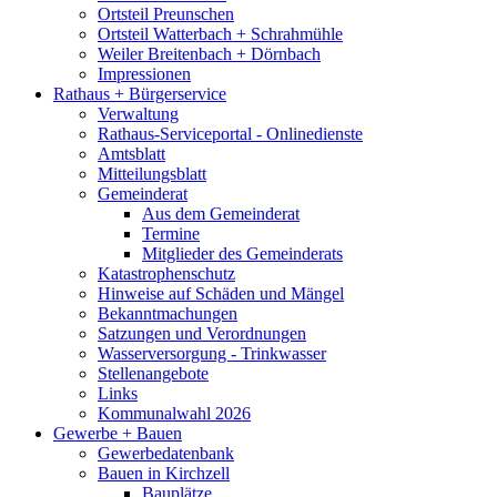
Ortsteil Preunschen
Ortsteil Watterbach + Schrahmühle
Weiler Breitenbach + Dörnbach
Impressionen
Rathaus + Bürgerservice
Verwaltung
Rathaus-Serviceportal - Onlinedienste
Amtsblatt
Mitteilungsblatt
Gemeinderat
Aus dem Gemeinderat
Termine
Mitglieder des Gemeinderats
Katastrophenschutz
Hinweise auf Schäden und Mängel
Bekanntmachungen
Satzungen und Verordnungen
Wasserversorgung - Trinkwasser
Stellenangebote
Links
Kommunalwahl 2026
Gewerbe + Bauen
Gewerbedatenbank
Bauen in Kirchzell
Bauplätze