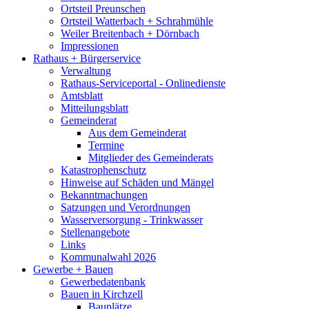
Ortsteil Preunschen
Ortsteil Watterbach + Schrahmühle
Weiler Breitenbach + Dörnbach
Impressionen
Rathaus + Bürgerservice
Verwaltung
Rathaus-Serviceportal - Onlinedienste
Amtsblatt
Mitteilungsblatt
Gemeinderat
Aus dem Gemeinderat
Termine
Mitglieder des Gemeinderats
Katastrophenschutz
Hinweise auf Schäden und Mängel
Bekanntmachungen
Satzungen und Verordnungen
Wasserversorgung - Trinkwasser
Stellenangebote
Links
Kommunalwahl 2026
Gewerbe + Bauen
Gewerbedatenbank
Bauen in Kirchzell
Bauplätze