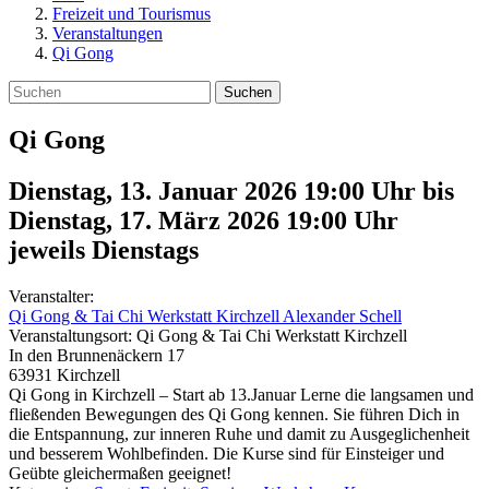
Freizeit und Tourismus
Veranstaltungen
Qi Gong
Suchen
Qi Gong
Dienstag, 13. Januar 2026 19:00 Uhr
bis
Dienstag, 17. März 2026 19:00
Uhr
jeweils Dienstags
Veranstalter:
Qi Gong & Tai Chi Werkstatt Kirchzell Alexander Schell
Veranstaltungsort:
Qi Gong & Tai Chi Werkstatt Kirchzell
In den Brunnenäckern 17
63931
Kirchzell
Qi Gong in Kirchzell – Start ab 13.Januar Lerne die langsamen und
fließenden Bewegungen des Qi Gong kennen. Sie führen Dich in
die Entspannung, zur inneren Ruhe und damit zu Ausgeglichenheit
und besserem Wohlbefinden. Die Kurse sind für Einsteiger und
Geübte gleichermaßen geeignet!