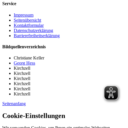
Service
Impressum
Seitenübersicht
Kontaktformular
Datenschutzerklärung
Barrierefreiheitserklärung
Bildquellenverzeichnis
Christiane Keller
Georg Hess
Kirchzell
Kirchzell
Kirchzell
Kirchzell
Kirchzell
Kirchzell
Seitenanfang
Cookie-Einstellungen
Wir verwenden Cookies, um Ihnen ein optimales Webseiten-