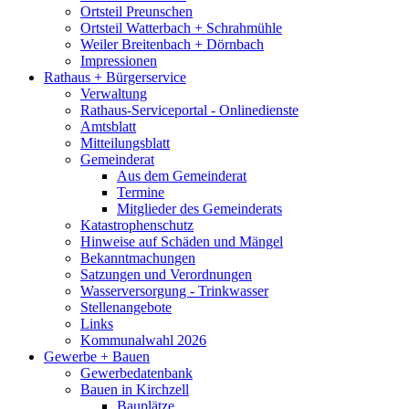
Ortsteil Preunschen
Ortsteil Watterbach + Schrahmühle
Weiler Breitenbach + Dörnbach
Impressionen
Rathaus + Bürgerservice
Verwaltung
Rathaus-Serviceportal - Onlinedienste
Amtsblatt
Mitteilungsblatt
Gemeinderat
Aus dem Gemeinderat
Termine
Mitglieder des Gemeinderats
Katastrophenschutz
Hinweise auf Schäden und Mängel
Bekanntmachungen
Satzungen und Verordnungen
Wasserversorgung - Trinkwasser
Stellenangebote
Links
Kommunalwahl 2026
Gewerbe + Bauen
Gewerbedatenbank
Bauen in Kirchzell
Bauplätze