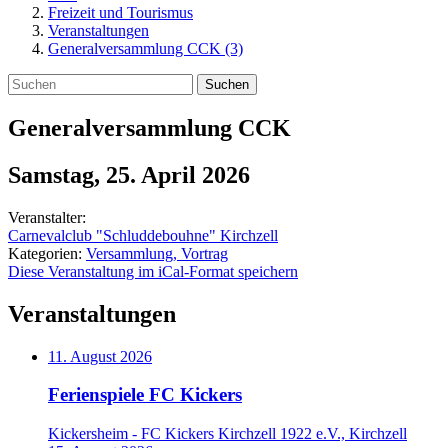
Freizeit und Tourismus
Veranstaltungen
Generalversammlung CCK (3)
Suchen
Generalversammlung CCK
Samstag, 25. April 2026
Veranstalter:
Carnevalclub "Schluddebouhne" Kirchzell
Kategorien:
Versammlung, Vortrag
Diese Veranstaltung im iCal-Format speichern
Veranstaltungen
11. August 2026
Ferienspiele FC Kickers
Kickersheim - FC Kickers Kirchzell 1922 e.V., Kirchzell