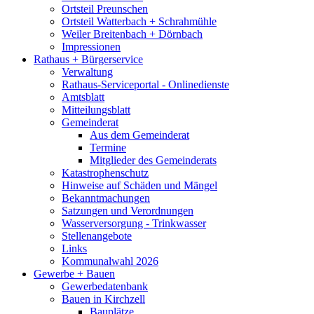
Ortsteil Preunschen
Ortsteil Watterbach + Schrahmühle
Weiler Breitenbach + Dörnbach
Impressionen
Rathaus + Bürgerservice
Verwaltung
Rathaus-Serviceportal - Onlinedienste
Amtsblatt
Mitteilungsblatt
Gemeinderat
Aus dem Gemeinderat
Termine
Mitglieder des Gemeinderats
Katastrophenschutz
Hinweise auf Schäden und Mängel
Bekanntmachungen
Satzungen und Verordnungen
Wasserversorgung - Trinkwasser
Stellenangebote
Links
Kommunalwahl 2026
Gewerbe + Bauen
Gewerbedatenbank
Bauen in Kirchzell
Bauplätze