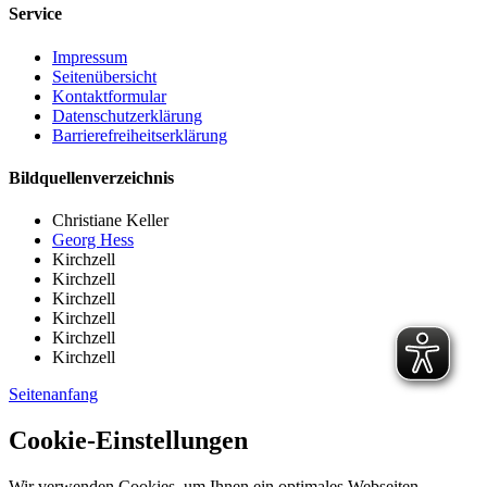
Service
Impressum
Seitenübersicht
Kontaktformular
Datenschutzerklärung
Barrierefreiheitserklärung
Bildquellenverzeichnis
Christiane Keller
Georg Hess
Kirchzell
Kirchzell
Kirchzell
Kirchzell
Kirchzell
Kirchzell
Seitenanfang
Cookie-Einstellungen
Wir verwenden Cookies, um Ihnen ein optimales Webseiten-