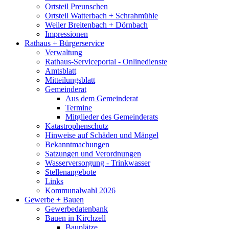
Ortsteil Preunschen
Ortsteil Watterbach + Schrahmühle
Weiler Breitenbach + Dörnbach
Impressionen
Rathaus + Bürgerservice
Verwaltung
Rathaus-Serviceportal - Onlinedienste
Amtsblatt
Mitteilungsblatt
Gemeinderat
Aus dem Gemeinderat
Termine
Mitglieder des Gemeinderats
Katastrophenschutz
Hinweise auf Schäden und Mängel
Bekanntmachungen
Satzungen und Verordnungen
Wasserversorgung - Trinkwasser
Stellenangebote
Links
Kommunalwahl 2026
Gewerbe + Bauen
Gewerbedatenbank
Bauen in Kirchzell
Bauplätze