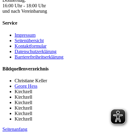
Donnerstag:
16:00 Uhr - 18:00 Uhr
und nach Vereinbarung
Service
Impressum
Seitenübersicht
Kontaktformular
Datenschutzerklärung
Barrierefreiheitserklärung
Bildquellenverzeichnis
Christiane Keller
Georg Hess
Kirchzell
Kirchzell
Kirchzell
Kirchzell
Kirchzell
Kirchzell
Seitenanfang