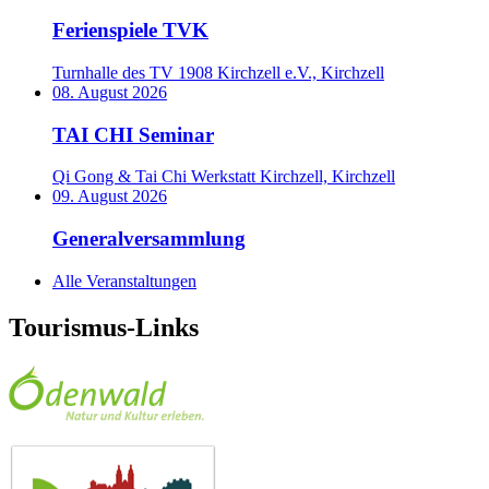
Ferienspiele TVK
Turnhalle des TV 1908 Kirchzell e.V., Kirchzell
08. August 2026
TAI CHI Seminar
Qi Gong & Tai Chi Werkstatt Kirchzell, Kirchzell
09. August 2026
Generalversammlung
Alle Veranstaltungen
Tourismus-Links