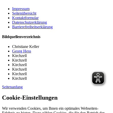
Impressum
Seitenübersicht
Kontaktformular
Datenschutzerklärung
Barrierefreiheitserklärung
Bildquellenverzeichnis
Christiane Keller
Georg Hess
Kirchzell
Kirchzell
Kirchzell
Kirchzell
Kirchzell
Kirchzell
Seitenanfang
Cookie-Einstellungen
Wir verwenden Cookies, um Ihnen ein optimales Webseiten-
Erlebnis zu bieten. Dazu zählen Cookies, die für den Betrieb der