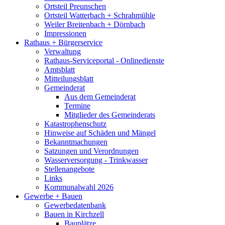
Ortsteil Preunschen
Ortsteil Watterbach + Schrahmühle
Weiler Breitenbach + Dörnbach
Impressionen
Rathaus + Bürgerservice
Verwaltung
Rathaus-Serviceportal - Onlinedienste
Amtsblatt
Mitteilungsblatt
Gemeinderat
Aus dem Gemeinderat
Termine
Mitglieder des Gemeinderats
Katastrophenschutz
Hinweise auf Schäden und Mängel
Bekanntmachungen
Satzungen und Verordnungen
Wasserversorgung - Trinkwasser
Stellenangebote
Links
Kommunalwahl 2026
Gewerbe + Bauen
Gewerbedatenbank
Bauen in Kirchzell
Bauplätze