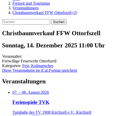
Freizeit und Tourismus
Veranstaltungen
Christbaumverkauf FFW Ottorfszell (2)
Suchen
Christbaumverkauf FFW Ottorfszell
Sonntag, 14. Dezember 2025 11:00
Uhr
Veranstalter:
Freiwillige Feuerwehr Ottorfszell
Kategorien:
Fest, Kulinarisches
Diese Veranstaltung im iCal-Format speichern
Veranstaltungen
07.
–
08. August 2026
Ferienspiele TVK
Turnhalle des TV 1908 Kirchzell e.V., Kirchzell