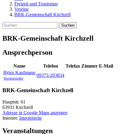
Freizeit und Tourismus
Vereine
BRK-Gemeinschaft Kirchzell
Suchen
BRK-Gemeinschaft Kirchzell
Ansprechperson
Name
Telefon
Telefax
Zimmer
E-Mail
Björn
Kaufmann
09373-203834
Vorsitzender
BRK-Gemeinschaft Kirchzell
Hauptstr. 61
63931
Kirchzell
Adresse in Google Maps anzeigen
Internet:
Internetseite
Veranstaltungen