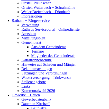
Ortsteil Preunschen
Ortsteil Watterbach + Schrahmühle
Weiler Breitenbach + Dörnbach
Impressionen
Rathaus + Bürgerservice
Verwaltung
Rathaus-Serviceportal - Onlinedienste
Amtsblatt
Mitteilungsblatt
Gemeinderat
Aus dem Gemeinderat
Termine
Mitglieder des Gemeinderats
Katastrophenschutz
Hinweise auf Schäden und Mängel
Bekanntmachungen
Satzungen und Verordnungen
Wasserversorgung - Trinkwasser
Stellenangebote
Links
Kommunalwahl 2026
Gewerbe + Bauen
Gewerbedatenbank
Bauen in Kirchzell
Bauplätze