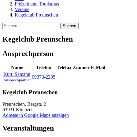
Freizeit und Tourismus
Vereine
Kegelclub Preunschen
Suchen
Kegelclub Preunschen
Ansprechperson
Name
Telefon
Telefax
Zimmer
E-Mail
Kurt
Sämann
09373-2285
Ansprechpartner
Kegelclub Preunschen
Preunschen, Bergstr. 2
63931
Kirchzell
Adresse in Google Maps anzeigen
Veranstaltungen