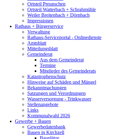
Ortsteil Preunschen
Ortsteil Watterbach + Schrahmühle
Weiler Breitenbach + Dörnbach
Impressionen
Rathaus + Bürgerservice
Verwaltung
Rathaus-Serviceportal - Onlinedienste
Amtsblatt
Mitteilungsblatt
Gemeinderat
Aus dem Gemeinderat
Termine
Mitglieder des Gemeinderats
Katastrophenschutz
Hinweise auf Schäden und Mängel
Bekanntmachungen
Satzungen und Verordnungen
Wasserversorgung - Trinkwasser
Stellenangebote
Links
Kommunalwahl 2026
Gewerbe + Bauen
Gewerbedatenbank
Bauen in Kirchzell
Bauplätze