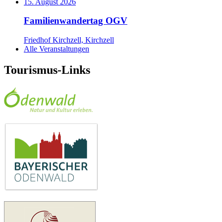
15. August 2026
Familienwandertag OGV
Friedhof Kirchzell, Kirchzell
Alle Veranstaltungen
Tourismus-Links