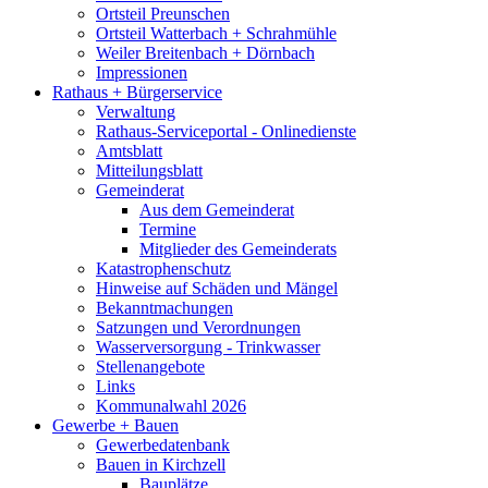
Ortsteil Preunschen
Ortsteil Watterbach + Schrahmühle
Weiler Breitenbach + Dörnbach
Impressionen
Rathaus + Bürgerservice
Verwaltung
Rathaus-Serviceportal - Onlinedienste
Amtsblatt
Mitteilungsblatt
Gemeinderat
Aus dem Gemeinderat
Termine
Mitglieder des Gemeinderats
Katastrophenschutz
Hinweise auf Schäden und Mängel
Bekanntmachungen
Satzungen und Verordnungen
Wasserversorgung - Trinkwasser
Stellenangebote
Links
Kommunalwahl 2026
Gewerbe + Bauen
Gewerbedatenbank
Bauen in Kirchzell
Bauplätze