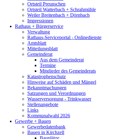
Ortsteil Preunschen
Ortsteil Watterbach + Schrahmühle
Weiler Breitenbach + Dörnbach
Impressionen
Rathaus + Bürgerservice
Verwaltung
Rathaus-Serviceportal - Onlinedienste
Amtsblatt
Mitteilungsblatt
Gemeinderat
Aus dem Gemeinderat
Termine
Mitglieder des Gemeinderats
Katastrophenschutz
Hinweise auf Schäden und Mängel
Bekanntmachungen
Satzungen und Verordnungen
Wasserversorgung - Trinkwasser
Stellenangebote
Links
Kommunalwahl 2026
Gewerbe + Bauen
Gewerbedatenbank
Bauen in Kirchzell
Bauplätze