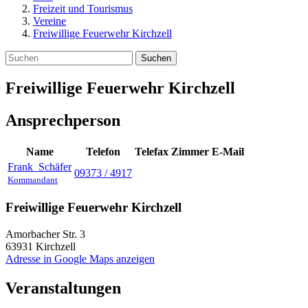
Freizeit und Tourismus
Vereine
Freiwillige Feuerwehr Kirchzell
Suchen
Freiwillige Feuerwehr Kirchzell
Ansprechperson
Name
Telefon
Telefax
Zimmer
E-Mail
Frank
Schäfer
09373 / 4917
Kommandant
Freiwillige Feuerwehr Kirchzell
Amorbacher Str. 3
63931
Kirchzell
Adresse in Google Maps anzeigen
Veranstaltungen